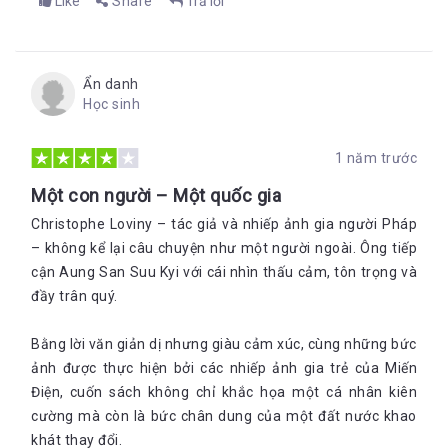
Like
Share
Trả lời
Ẩn danh
Học sinh
1 năm trước
Một con người – Một quốc gia
Christophe Loviny – tác giả và nhiếp ảnh gia người Pháp
– không kể lại câu chuyện như một người ngoài. Ông tiếp
cận Aung San Suu Kyi với cái nhìn thấu cảm, tôn trọng và
đầy trân quý.
Bằng lời văn giản dị nhưng giàu cảm xúc, cùng những bức
ảnh được thực hiện bởi các nhiếp ảnh gia trẻ của Miến
Điện, cuốn sách không chỉ khắc họa một cá nhân kiên
cường mà còn là bức chân dung của một đất nước khao
khát thay đổi.