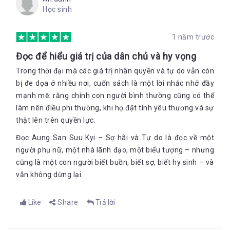
Học sinh
1 năm trước
Đọc để hiểu giá trị của dân chủ và hy vọng
Trong thời đại mà các giá trị nhân quyền và tự do vẫn còn
bị đe dọa ở nhiều nơi, cuốn sách là một lời nhắc nhở đầy
mạnh mẽ: rằng chính con người bình thường cũng có thể
làm nên điều phi thường, khi họ đặt tình yêu thương và sự
thật lên trên quyền lực.
Đọc Aung San Suu Kyi – Sợ hãi và Tự do là đọc về một
người phụ nữ, một nhà lãnh đạo, một biểu tượng – nhưng
cũng là một con người biết buồn, biết sợ, biết hy sinh – và
vẫn không dừng lại.
Like
Share
Trả lời