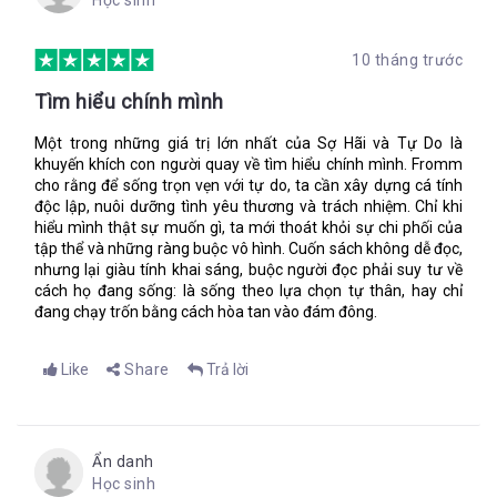
Học sinh
10 tháng trước
Tìm hiểu chính mình
Một trong những giá trị lớn nhất của Sợ Hãi và Tự Do là
khuyến khích con người quay về tìm hiểu chính mình. Fromm
cho rằng để sống trọn vẹn với tự do, ta cần xây dựng cá tính
độc lập, nuôi dưỡng tình yêu thương và trách nhiệm. Chỉ khi
hiểu mình thật sự muốn gì, ta mới thoát khỏi sự chi phối của
tập thể và những ràng buộc vô hình. Cuốn sách không dễ đọc,
nhưng lại giàu tính khai sáng, buộc người đọc phải suy tư về
cách họ đang sống: là sống theo lựa chọn tự thân, hay chỉ
đang chạy trốn bằng cách hòa tan vào đám đông.
Like
Share
Trả lời
Ẩn danh
Học sinh