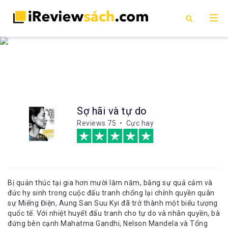
Sợ hãi và tự do
Reviews
75 • Cực hay
Bị quản thúc tại gia hơn mười lăm năm, bằng sự quả cảm và
đức hy sinh trong cuộc đấu tranh chống lại chính quyền quân
sự Miếng Điện, Aung San Suu Kyi đã trở thành một biểu tượng
quốc tế. Với nhiệt huyết đấu tranh cho tự do và nhân quyền, bà
đứng bên cạnh Mahatma Gandhi, Nelson Mandela và Tổng