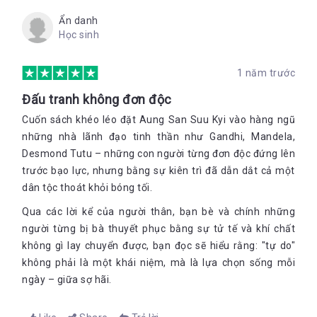
Ẩn danh
Học sinh
1 năm trước
Đấu tranh không đơn độc
Cuốn sách khéo léo đặt Aung San Suu Kyi vào hàng ngũ
những nhà lãnh đạo tinh thần như Gandhi, Mandela,
Desmond Tutu – những con người từng đơn độc đứng lên
trước bạo lực, nhưng bằng sự kiên trì đã dẫn dắt cả một
dân tộc thoát khỏi bóng tối.
Qua các lời kể của người thân, bạn bè và chính những
người từng bị bà thuyết phục bằng sự tử tế và khí chất
không gì lay chuyển được, bạn đọc sẽ hiểu rằng: "tự do"
không phải là một khái niệm, mà là lựa chọn sống mỗi
ngày – giữa sợ hãi.