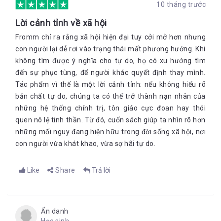
10 tháng trước
Lời cảnh tỉnh về xã hội
Fromm chỉ ra rằng xã hội hiện đại tuy cởi mở hơn nhưng
con người lại dễ rơi vào trạng thái mất phương hướng. Khi
không tìm được ý nghĩa cho tự do, họ có xu hướng tìm
đến sự phục tùng, để người khác quyết định thay mình.
Tác phẩm vì thế là một lời cảnh tỉnh: nếu không hiểu rõ
bản chất tự do, chúng ta có thể trở thành nạn nhân của
những hệ thống chính trị, tôn giáo cực đoan hay thói
quen nô lệ tinh thần. Từ đó, cuốn sách giúp ta nhìn rõ hơn
những mối nguy đang hiện hữu trong đời sống xã hội, nơi
con người vừa khát khao, vừa sợ hãi tự do.
Like
Share
Trả lời
Ẩn danh