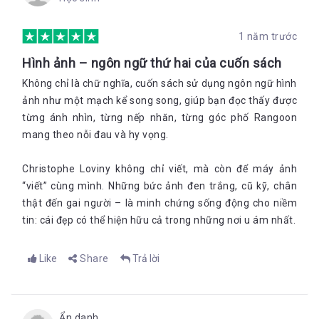
1 năm trước
Hình ảnh – ngôn ngữ thứ hai của cuốn sách
Không chỉ là chữ nghĩa, cuốn sách sử dụng ngôn ngữ hình
ảnh như một mạch kể song song, giúp bạn đọc thấy được
từng ánh nhìn, từng nếp nhăn, từng góc phố Rangoon
mang theo nỗi đau và hy vọng.
Christophe Loviny không chỉ viết, mà còn để máy ảnh
“viết” cùng mình. Những bức ảnh đen trắng, cũ kỹ, chân
thật đến gai người – là minh chứng sống động cho niềm
tin: cái đẹp có thể hiện hữu cả trong những nơi u ám nhất.
Like
Share
Trả lời
Ẩn danh