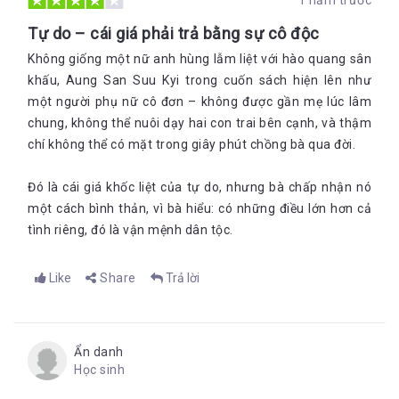
1 năm trước
Tự do – cái giá phải trả bằng sự cô độc
Không giống một nữ anh hùng lẫm liệt với hào quang sân
khấu, Aung San Suu Kyi trong cuốn sách hiện lên như
một người phụ nữ cô đơn – không được gần mẹ lúc lâm
chung, không thể nuôi dạy hai con trai bên cạnh, và thậm
chí không thể có mặt trong giây phút chồng bà qua đời.
Đó là cái giá khốc liệt của tự do, nhưng bà chấp nhận nó
một cách bình thản, vì bà hiểu: có những điều lớn hơn cả
tình riêng, đó là vận mệnh dân tộc.
Like
Share
Trả lời
Ẩn danh
Học sinh