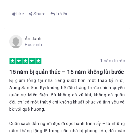
Like
Share
Trả lời
Ẩn danh
Học sinh
1 năm trước
15 năm bị quản thúc – 15 năm không lùi bước
Bị giam lỏng tại nhà riêng suốt hơn một thập kỷ rưỡi,
Aung San Suu Kyi không hề đầu hàng trước chính quyền
quân sự Miến Điện. Bà không có vũ khí, không có quân
đội, chỉ có một thứ: ý chí không khuất phục và tình yêu vô
bờ với quê hương.
Cuốn sách dẫn người đọc đi dọc hành trình ấy – từ những
năm tháng lặng lẽ trong căn nhà bị phong tỏa, đến các