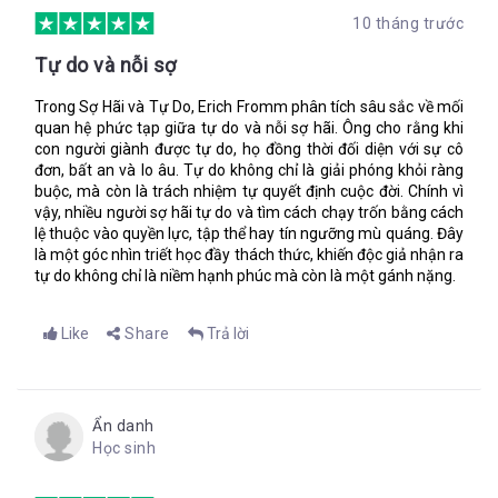
10 tháng trước
Tự do và nỗi sợ
Trong Sợ Hãi và Tự Do, Erich Fromm phân tích sâu sắc về mối
quan hệ phức tạp giữa tự do và nỗi sợ hãi. Ông cho rằng khi
con người giành được tự do, họ đồng thời đối diện với sự cô
đơn, bất an và lo âu. Tự do không chỉ là giải phóng khỏi ràng
buộc, mà còn là trách nhiệm tự quyết định cuộc đời. Chính vì
vậy, nhiều người sợ hãi tự do và tìm cách chạy trốn bằng cách
lệ thuộc vào quyền lực, tập thể hay tín ngưỡng mù quáng. Đây
là một góc nhìn triết học đầy thách thức, khiến độc giả nhận ra
tự do không chỉ là niềm hạnh phúc mà còn là một gánh nặng.
Like
Share
Trả lời
Ẩn danh
Học sinh