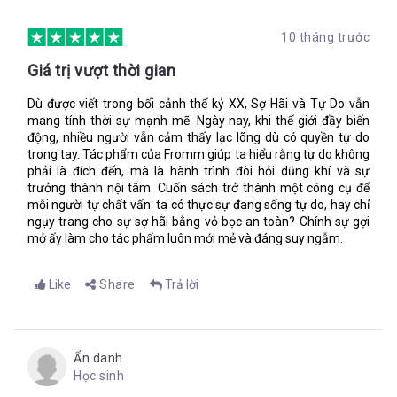
10 tháng trước
Giá trị vượt thời gian
Dù được viết trong bối cảnh thế kỷ XX, Sợ Hãi và Tự Do vẫn
mang tính thời sự mạnh mẽ. Ngày nay, khi thế giới đầy biến
động, nhiều người vẫn cảm thấy lạc lõng dù có quyền tự do
trong tay. Tác phẩm của Fromm giúp ta hiểu rằng tự do không
phải là đích đến, mà là hành trình đòi hỏi dũng khí và sự
trưởng thành nội tâm. Cuốn sách trở thành một công cụ để
mỗi người tự chất vấn: ta có thực sự đang sống tự do, hay chỉ
ngụy trang cho sự sợ hãi bằng vỏ bọc an toàn? Chính sự gợi
mở ấy làm cho tác phẩm luôn mới mẻ và đáng suy ngẫm.
Like
Share
Trả lời
Ẩn danh
Học sinh