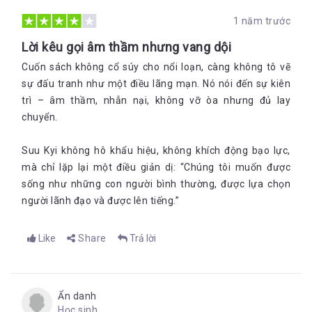
1 năm trước
Lời kêu gọi âm thầm nhưng vang dội
Cuốn sách không cổ súy cho nổi loạn, càng không tô vẽ
sự đấu tranh như một điều lãng mạn. Nó nói đến sự kiên
trì – âm thầm, nhẫn nại, không vỡ òa nhưng đủ lay
chuyển.
Suu Kyi không hô khẩu hiệu, không khích động bạo lực,
mà chỉ lặp lại một điều giản dị: “Chúng tôi muốn được
sống như những con người bình thường, được lựa chọn
người lãnh đạo và được lên tiếng.”
Like
Share
Trả lời
Ẩn danh
Học sinh