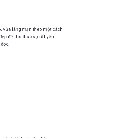
áp, vừa lãng mạn theo một cách
đẹp đẽ. Tôi thực sự rất yêu
 đọc.