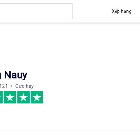
Xếp hạng
 Nauy
121 • Cực hay