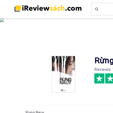
Rừng
Reviews
Rừng Nauy