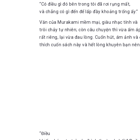
“Có điều gì đó bên trong tôi đã rơi rụng mất,
và chẳng có gì đến để lấp đầy khoảng trống ấy.”
Văn của Murakami mềm mại, giàu nhạc tính và
trôi chảy tự nhiên; còn câu chuyện thì vừa ấm 
rất riêng, lại vừa đau lòng. Cuốn hút, ám ảnh và 
thích cuốn sách này và hết lòng khuyên bạn nên
“Điều