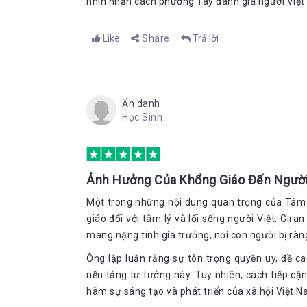
nhìn nhận cách phương Tây đánh giá người Việt
Like
Share
Trả lời
Ẩn danh
Học Sinh
Ảnh Hưởng Của Khổng Giáo Đến Người
Một trong những nội dung quan trọng của Tâm 
giáo đối với tâm lý và lối sống người Việt. Gir
mang nặng tính gia trưởng, nơi con người bị ràn
Ông lập luận rằng sự tôn trọng quyền uy, đề ca
nền tảng tư tưởng này. Tuy nhiên, cách tiếp cận
hãm sự sáng tạo và phát triển của xã hội Việt N