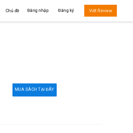
Đăng nhập
Đăng ký
Chủ đề
Viết Review
MUA SÁCH TẠI ĐÂY