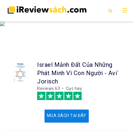
Israel Mảnh Đất Của Những
Phát Minh Vì Con Người - Avi`
Jorisch
Reviews
63 • Cực hay
MUA SÁCH TẠI ĐÂY