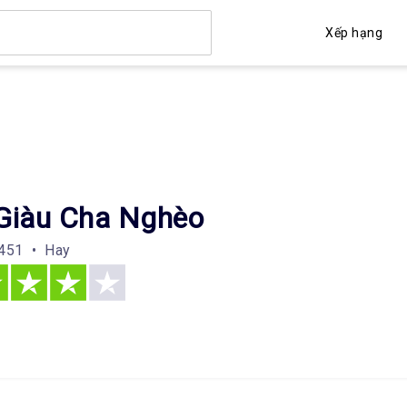
Xếp hạng
Giàu Cha Nghèo
451 • Hay