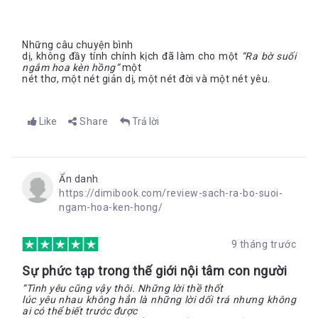
Những câu chuyện bình
dị, không đầy tính chính kịch đã làm cho một
“Ra bờ suối
ngắm hoa kèn hồng”
một
nét thơ, một nét giản dị, một nét đời và một nét yêu.
Like
Share
Trả lời
Ẩn danh
https://dimibook.com/review-sach-ra-bo-suoi-
ngam-hoa-ken-hong/
9 tháng trước
Sự phức tạp trong thế giới nội tâm con người
“Tình yêu cũng vậy thôi. Những lời thề thốt
lúc yêu nhau không hẳn là những lời dối trá nhưng không
ai có thể biết trước được