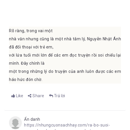
Rõ ràng, trong vai một
nhà văn nhưng cũng là một nhà tâm lý, Nguyễn Nhật Ánh
đã đối thoại với trẻ em,
với lứa tuổi mới lớn để các em đọc truyện rồi soi chiếu lại
mình. Đây chính là
một trong những lý do truyện của anh luôn được các em
háo hức đón chờ.
Like
Share
Trả lời
Ẩn danh
https://nhungcuonsachhay.com/ra-bo-suoi-