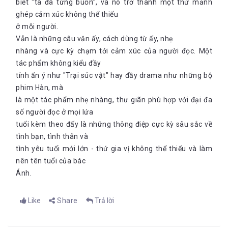
biết “ta đã từng buồn”, và nó trở thành một thứ mảnh
ghép cảm xúc không thể thiếu
ở mỗi người.
Vẫn là những câu văn ấy, cách dùng từ ấy, nhẹ
nhàng và cực kỳ chạm tới cảm xúc của người đọc. Một
tác phẩm không kiểu đầy
tính ẩn ý như "Trại súc vật" hay đầy drama như những bộ
phim Hàn, mà
là một tác phẩm nhẹ nhàng, thư giãn phù hợp với đại đa
số người đọc ở mọi lứa
tuổi kèm theo đấy là những thông điệp cực kỳ sâu sắc về
tình bạn, tình thân và
tình yêu tuổi mới lớn - thứ gia vị không thể thiếu và làm
nên tên tuổi của bác
Ánh.
Like
Share
Trả lời