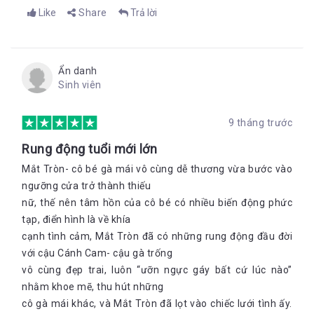
Like
Share
Trả lời
Ẩn danh
Sinh viên
9 tháng trước
Rung động tuổi mới lớn
Mắt Tròn- cô bé gà mái vô cùng dễ thương vừa bước vào
ngưỡng cửa trở thành thiếu
nữ, thế nên tâm hồn của cô bé có nhiều biến động phức
tạp, điển hình là về khía
cạnh tình cảm, Mắt Tròn đã có những rung động đầu đời
với cậu Cánh Cam- cậu gà trống
vô cùng đẹp trai, luôn “ưỡn ngực gáy bất cứ lúc nào”
nhằm khoe mẽ, thu hút những
cô gà mái khác, và Mắt Tròn đã lọt vào chiếc lưới tình ấy.