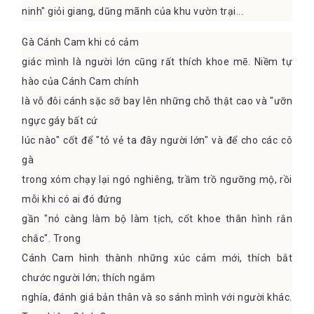
ninh" giỏi giang, dũng mãnh của khu vườn trại...
Gà Cánh Cam khi có cảm
giác mình là người lớn cũng rất thích khoe mẽ. Niềm tự
hào của Cánh Cam chính
là vỗ đôi cánh sặc sỡ bay lên những chỗ thật cao và "ưỡn
ngực gáy bất cứ
lúc nào" cốt để "tỏ vẻ ta đây người lớn" và để cho các cô
gà
trong xóm chạy lại ngó nghiêng, trầm trồ ngưỡng mộ, rồi
mỗi khi có ai đó đứng
gần "nó càng làm bộ làm tịch, cốt khoe thân hình rắn
chắc". Trong
Cánh Cam hình thành những xúc cảm mới, thích bắt
chước người lớn; thích ngắm
nghía, đánh giá bản thân và so sánh mình với người khác.