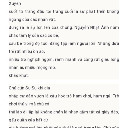
Xuyên
suốt từ trang đầu tới trang cuối là sự phát triển không
ngừng của các nhân vật,
đúng ra là sự lớn lên của chúng. Nguyễn Nhật Ánh nắm
chắc tâm lý của các cô bé,
cậu bé trong độ tuổi đang tập làm người lớn. Những đứa
trẻ rất nhiều ồn ào,
nhiều trò nghịch ngợm, ranh mãnh và cũng rất giàu lòng
nhân ái, nhiều mộng mơ,
khao khát.
Chú cún Su Su khi gia
nhập cư dân vườn là cậu học trò ham chơi, ham ngủ. Trò
chơi thú vị mà chú có
thể lặp đi lặp lại không chán là nhay gặm tất cả giày dép,
gấu quần của bất cứ