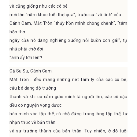
và cũng giống như các cô bé
mới lớn "nằm khóc tuổi thơ qua", trước sự "vô tình" của
Cánh Cam, Mắt Tròn "thấy hồn mình chông chênh", "tâm
hồn thơ
ngây của nó đang nghiêng xuống nỗi buồn con gái", tự
nhủ phải chờ đợi
"anh ấy lớn lên"!
Cả Su Su, Cánh Cam,
Mắt Tròn... đều mang những nét tâm lý của các cô bé,
cậu bé đang độ trưởng
thành và khi có cảm giác mình là người lớn, các cô cậu
đều có nguyện vọng được
hòa mình vào tập thể, có chỗ đứng trong lòng tập thể; tự
nhận thức về bản thân
và sự trưởng thành của bản thân. Tuy nhiên, ở độ tuổi