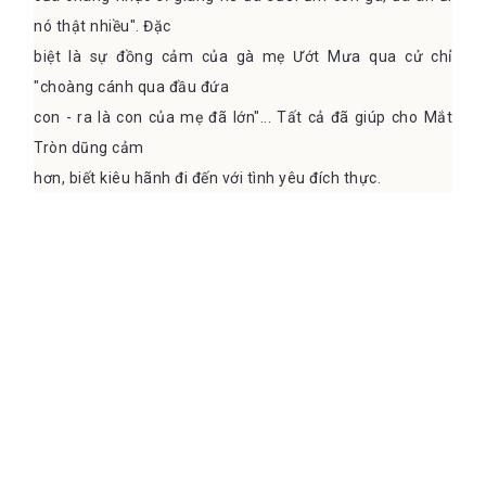
nó thật nhiều". Đặc
biệt là sự đồng cảm của gà mẹ Ướt Mưa qua cử chỉ
"choàng cánh qua đầu đứa
con - ra là con của mẹ đã lớn"... Tất cả đã giúp cho Mắt
Tròn dũng cảm
hơn, biết kiêu hãnh đi đến với tình yêu đích thực.