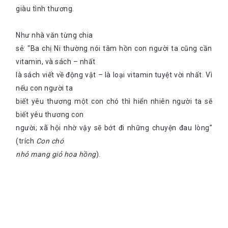
giàu tình thương.
Như nhà văn từng chia
sẻ: “Ba chị Ni thường nói tâm hồn con người ta cũng cần
vitamin, và sách – nhất
là sách viết về động vật – là loại vitamin tuyệt vời nhất. Vì
nếu con người ta
biết yêu thương một con chó thì hiển nhiên người ta sẽ
biết yêu thương con
người; xã hội nhờ vậy sẽ bớt đi những chuyện đau lòng”
(trích
Con chó
nhỏ mang giỏ hoa hồng
).