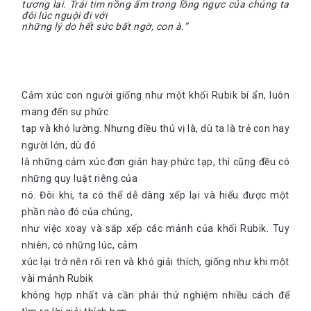
tương lai. Trái tim nồng ấm trong lồng ngực của chúng ta
đôi lúc nguội đi với
những lý do hết sức bất ngờ, con à.”
Cảm xúc con người giống như một khối Rubik bí ẩn, luôn
mang đến sự phức
tạp và khó lường. Nhưng điều thú vị là, dù ta là trẻ con hay
người lớn, dù đó
là những cảm xúc đơn giản hay phức tạp, thì cũng đều có
những quy luật riêng của
nó. Đôi khi, ta có thể dễ dàng xếp lại và hiểu được một
phần nào đó của chúng,
như việc xoay và sắp xếp các mảnh của khối Rubik. Tuy
nhiên, có những lúc, cảm
xúc lại trở nên rối ren và khó giải thích, giống như khi một
vài mảnh Rubik
không hợp nhất và cần phải thử nghiệm nhiều cách để