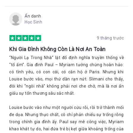
Ẩn danh
Học Sinh
9 tháng trước
Khi Gia Đình Không Còn Là Nơi An Toàn
“Người Lạ Trong Nhà” lật đổ định nghĩa truyền thống về
“tổ ấm”. Gia đình Paul – Myriam tưởng chừng hoàn hảo:
có tình yêu, có con cái, có căn hộ ở Paris. Nhưng khi
Louise bước vào, mọi thứ dần rạn nứt. Slimani cho thấy,
đôi khi “ngôi nhà” không phải nơi che chở, mà là nơi ẩn
giấu sự tổn thương sâu sắc nhất.
Louise bước vào như một người cứu rỗi, rồi trở thành mối
đe dọa. Nhưng thực chất, cô chỉ phản chiếu sự trống rỗng
trong chính gia đình ấy. Paul say mê công việc, Myriam
khao khát tự do, hai đứa trẻ bị kẹt giữa khoảng trống của