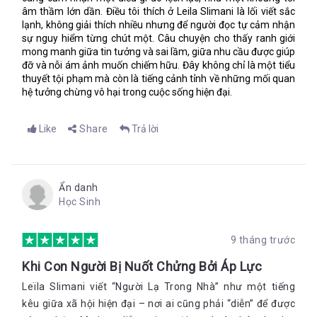
âm thầm lớn dần. Điều tôi thích ở Leila Slimani là lối viết sắc
lạnh, không giải thích nhiều nhưng để người đọc tự cảm nhận
sự nguy hiểm từng chút một. Câu chuyện cho thấy ranh giới
mong manh giữa tin tưởng và sai lầm, giữa nhu cầu được giúp
đỡ và nỗi ám ảnh muốn chiếm hữu. Đây không chỉ là một tiểu
thuyết tội phạm mà còn là tiếng cảnh tỉnh về những mối quan
hệ tưởng chừng vô hại trong cuộc sống hiện đại.
Like
Share
Trả lời
Ẩn danh
Học Sinh
9 tháng trước
Khi Con Người Bị Nuốt Chửng Bởi Áp Lực
Leïla Slimani viết “Người Lạ Trong Nhà” như một tiếng
kêu giữa xã hội hiện đại – nơi ai cũng phải “diễn” để được