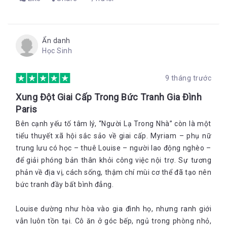
Ẩn danh
Học Sinh
9 tháng trước
Xung Đột Giai Cấp Trong Bức Tranh Gia Đình
Paris
Bên cạnh yếu tố tâm lý, “Người Lạ Trong Nhà” còn là một
tiểu thuyết xã hội sắc sảo về giai cấp. Myriam – phụ nữ
trung lưu có học – thuê Louise – người lao động nghèo –
để giải phóng bản thân khỏi công việc nội trợ. Sự tương
phản về địa vị, cách sống, thậm chí mùi cơ thể đã tạo nên
bức tranh đầy bất bình đẳng.
Louise dường như hòa vào gia đình họ, nhưng ranh giới
vẫn luôn tồn tại. Cô ăn ở góc bếp, ngủ trong phòng nhỏ,