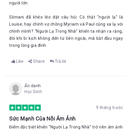
người lớn.
Slimani đã khéo léo đặt câu hỏi: Có thật “người lạ” là
Louise, hay chính vợ chồng Myriam và Paul cũng xa lạ với
chính mình? “Người Lạ Trong Nhà” khiến ta nhận ra rằng,
đôi khi bi kịch không đến từ bên ngoài, mà bắt đầu ngay
trong lòng gia đình.
Like
Share
Trả lời
Ẩn danh
Học Sinh
9 tháng trước
Sức Mạnh Của Nỗi Ám Ảnh
Điểm đặc biệt khiến “Người Lạ Trong Nhà” trở nên ám ảnh