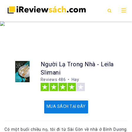
Người Lạ Trong Nhà - Leïla
Slimani
Reviews
486 • Hay
MUA SÁCH TẠI ĐÂY
Có một buổi chiều nọ, tôi đi từ Sài Gòn về nhà ở Bình Dương.