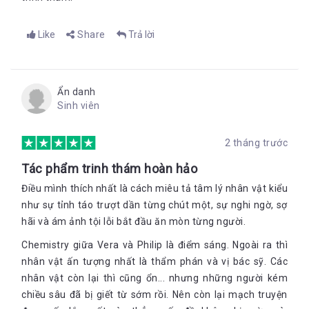
Like
Share
Trả lời
Ẩn danh
Sinh viên
2 tháng trước
Tác phẩm trinh thám hoàn hảo
Điều mình thích nhất là cách miêu tả tâm lý nhân vật kiểu
như sự tỉnh táo trượt dần từng chút một, sự nghi ngờ, sợ
hãi và ám ảnh tội lỗi bắt đầu ăn mòn từng người.
Chemistry giữa Vera và Philip là điểm sáng. Ngoài ra thì
nhân vật ấn tượng nhất là thẩm phán và vị bác sỹ. Các
nhân vật còn lại thì cũng ổn... nhưng những người kém
chiều sâu đã bị giết từ sớm rồi. Nên còn lại mạch truyện