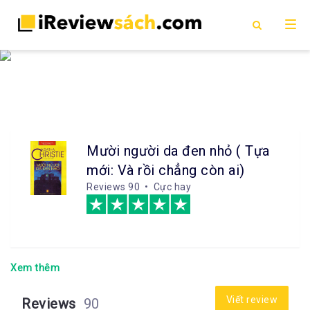
Mười người da đen nhỏ ( Tựa
mới: Và rồi chẳng còn ai)
Reviews
90 • Cực hay
Xem thêm
Viết review
Reviews
90