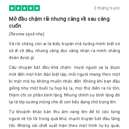
2 tháng trước
Mở đầu chậm rãi nhưng càng về sau càng
cuốn
(Review spoil nhẹ)
Và rồi chẳng còn ai là kiểu truyện mà tưởng mình biết nó
sẽ đi về đâu, nhưng càng đọc càng nhận ra mình chẳng
đoán được gì.
Câu chuyện bắt đầu khá chậm: mười người xa lạ được
mời đến một hòn đảo biệt lập, mỗi người mang theo một
bí mật mà họ không muốn nhắc đến. Không khí ban đầu
giống như một buổi tụ họp kỳ lạ, mọi thứ diễn ra từ tốn,
thậm chí có phần bình lặng. Nhưng chính sự bình lặng đó
lại là lớp sương mỏng che đi cơn bão đang chờ bùng lên.
Từ khoảnh khắc bản thu âm vang lên để tố cáo từng
người về tội lỗi trong quá khứ, mạch truyện bắt đầu tăng
tốc. Những cái chết xuất hiện theo một trình tự kỳ quái,