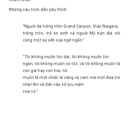
Những câu trích dẫn yêu thích:
“Người da trắng nhìn Grand Canyon, thác Niagara,
trăng tròn, trẻ sơ sinh và người Mỹ bản địa với
cùng một sự sến súa ngớ ngẩn.”
“Tôi không muốn tóc dài, tôi không muốn tóc
ngắn, tôi không muốn có tóc, và tôi không muốn là
con gái hay con trai, tôi
muốn là một chiếc lá vàng và cam mà một đứa trẻ
nhặt lên và dán vào sổ lưu niệm
của nó.”