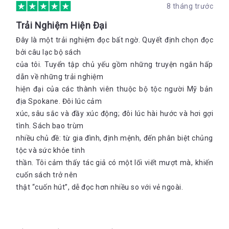
8 tháng trước
Trải Nghiệm Hiện Đại
Đây là một trải nghiệm đọc bất ngờ. Quyết định chọn đọc
bởi câu lạc bộ sách
của tôi. Tuyển tập chủ yếu gồm những truyện ngắn hấp
dẫn về những trải nghiệm
hiện đại của các thành viên thuộc bộ tộc người Mỹ bản
địa Spokane. Đôi lúc cảm
xúc, sâu sắc và đầy xúc động; đôi lúc hài hước và hơi gợi
tình. Sách bao trùm
nhiều chủ đề: từ gia đình, định mệnh, đến phân biệt chủng
tộc và sức khỏe tinh
thần. Tôi cảm thấy tác giả có một lối viết mượt mà, khiến
cuốn sách trở nên
thật “cuốn hút”, dễ đọc hơn nhiều so với vẻ ngoài.