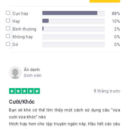
Cực hay
88%
Hay
10%
Bình thường
2%
Không hay
0%
Dở
0%
Ẩn danh
Sinh viên
8 tháng trước
Cười/Khóc
Bạn sẽ khó có thể tìm thấy một cách sử dụng câu “vừa
cười vừa khóc” nào
thích hợp hơn cho tập truyện ngắn này. Hầu hết các câu