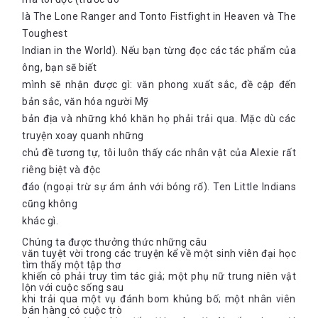
là The Lone Ranger and Tonto Fistfight in Heaven và The
Toughest
Indian in the World). Nếu bạn từng đọc các tác phẩm của
ông, bạn sẽ biết
mình sẽ nhận được gì: văn phong xuất sắc, đề cập đến
bản sắc, văn hóa người Mỹ
bản địa và những khó khăn họ phải trải qua. Mặc dù các
truyện xoay quanh những
chủ đề tương tự, tôi luôn thấy các nhân vật của Alexie rất
riêng biệt và độc
đáo (ngoại trừ sự ám ảnh với bóng rổ). Ten Little Indians
cũng không
khác gì.
Chúng ta được thưởng thức những câu
văn tuyệt vời trong các truyện kể về một sinh viên đại học
tìm thấy một tập thơ
khiến cô phải truy tìm tác giả; một phụ nữ trung niên vật
lộn với cuộc sống sau
khi trải qua một vụ đánh bom khủng bố; một nhân viên
bán hàng có cuộc trò