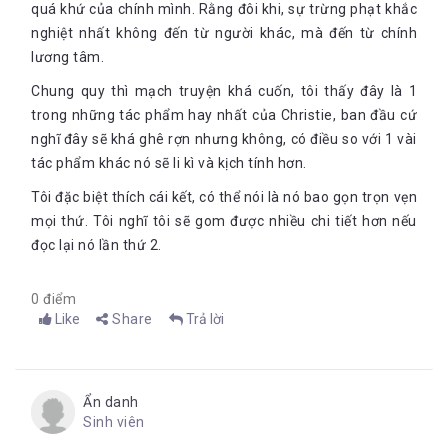
quá khứ của chính mình. Rằng đôi khi, sự trừng phạt khắc
nghiệt nhất không đến từ người khác, mà đến từ chính
lương tâm.
Chung quy thì mạch truyện khá cuốn, tôi thấy đây là 1
trong những tác phẩm hay nhất của Christie, ban đầu cứ
nghĩ đây sẽ khá ghê rợn nhưng không, có điều so với 1 vài
tác phẩm khác nó sẽ li kì và kịch tính hơn.
Tôi đặc biệt thích cái kết, có thể nói là nó bao gọn trọn vẹn
mọi thứ. Tôi nghĩ tôi sẽ gom được nhiều chi tiết hơn nếu
đọc lại nó lần thứ 2.
0 điểm
Like
Share
Trả lời
Ẩn danh
Sinh viên