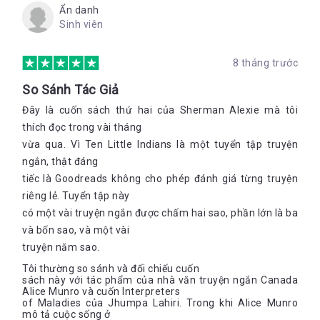
Ẩn danh
Sinh viên
8 tháng trước
So Sánh Tác Giả
Đây là cuốn sách thứ hai của Sherman Alexie mà tôi
thích đọc trong vài tháng
vừa qua. Vì Ten Little Indians là một tuyển tập truyện
ngắn, thật đáng
tiếc là Goodreads không cho phép đánh giá từng truyện
riêng lẻ. Tuyển tập này
có một vài truyện ngắn được chấm hai sao, phần lớn là ba
và bốn sao, và một vài
truyện năm sao.
Tôi thường so sánh và đối chiếu cuốn
sách này với tác phẩm của nhà văn truyện ngắn Canada
Alice Munro và cuốn Interpreters
of Maladies của Jhumpa Lahiri. Trong khi Alice Munro
mô tả cuộc sống ở