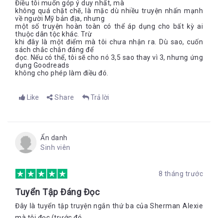
Điều tôi muốn góp ý duy nhất, mà
không quá chặt chẽ, là mặc dù nhiều truyện nhấn mạnh
về người Mỹ bản địa, nhưng
một số truyện hoàn toàn có thể áp dụng cho bất kỳ ai
thuộc dân tộc khác. Trừ
khi đây là một điểm mà tôi chưa nhận ra. Dù sao, cuốn
sách chắc chắn đáng để
đọc. Nếu có thể, tôi sẽ cho nó 3,5 sao thay vì 3, nhưng ứng
dụng Goodreads
không cho phép làm điều đó.
Like
Share
Trả lời
Ẩn danh
Sinh viên
8 tháng trước
Tuyển Tập Đáng Đọc
Đây là tuyển tập truyện ngắn thứ ba của Sherman Alexie
mà tôi đọc (trước đó