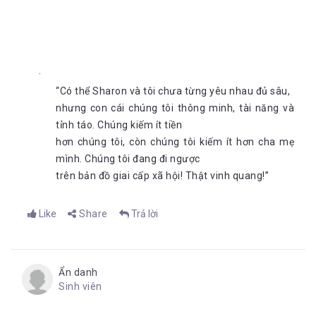
“Có thể Sharon và tôi chưa từng yêu nhau đủ sâu,
nhưng con cái chúng tôi thông minh, tài năng và
tỉnh táo. Chúng kiếm ít tiền
hơn chúng tôi, còn chúng tôi kiếm ít hơn cha mẹ
mình. Chúng tôi đang đi ngược
trên bản đồ giai cấp xã hội! Thật vinh quang!”
Like
Share
Trả lời
Ẩn danh
Sinh viên