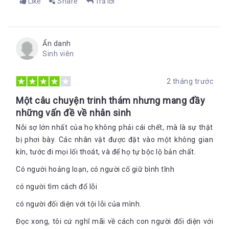
Like
Share
Trả lời
Ẩn danh
Sinh viên
2 tháng trước
Một câu chuyện trinh thám nhưng mang đầy
những vấn đề về nhân sinh
Nỗi sợ lớn nhất của họ không phải cái chết, mà là sự thật
bị phơi bày. Các nhân vật được đặt vào một không gian
kín, tước đi mọi lối thoát, và để họ tự bộc lộ bản chất.
Có người hoảng loạn, có người cố giữ bình tĩnh
có người tìm cách đổ lỗi
có người đối diện với tội lỗi của mình.
Đọc xong, tôi cứ nghĩ mãi về cách con người đối diện với