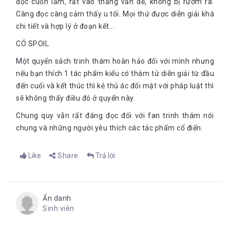
đọc cuốn lắm, rất vào thẳng vấn đề, không bị rườm rà.
Càng đọc càng cảm thấy u tối. Mọi thứ được diễn giải khá
chi tiết và hợp lý ở đoạn kết...
CÓ SPOIL
Một quyển sách trinh thám hoàn hảo đối với mình nhưng
nếu bạn thích 1 tác phẩm kiểu có thám tử diễn giải từ đầu
đến cuối và kết thúc thì kẻ thủ ác đối mặt với pháp luật thì
sẽ không thấy điều đó ở quyển này.
Chung quy vẫn rất đáng đọc đối với fan trinh thám nói
chung và những người yêu thích các tác phẩm cổ điển.
Like
Share
Trả lời
Ẩn danh
Sinh viên