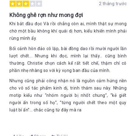
2 tháng trước
Không ghê rợn như mong đợi
Khi bắt đầu đọc Và rồi chẳng còn ai, mình thật sự mong
chờ một bầu không khí quái dị hơn, kiểu khiến mình phải
rùng mình ấy.
Bối cảnh hòn đảo cô lập, bài đồng dao rồi mười người lần
lượt chết... Nhưng khi đọc, mình lại thấy… cũng bình
thường. Christie chọn cách kể rất tiết chế, thậm chí có
phần nhẹ nhàng so với kỳ vọng ban đầu của mình.
Nhưng cũng phải công nhận nó là nguồn cảm hứng nền
cho vô số tác phẩm kinh dị, trinh thám sau này. Những
motip kiểu như “nhóm người bị nhốt chung”, “kẻ giết
người ẩn trong số họ”, “từng người chết theo một quy
luật bí ẩn”… chắc cũng từ đây mà ra