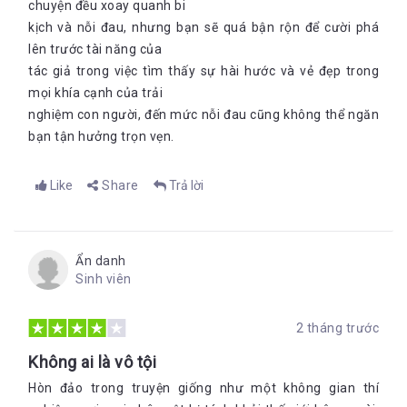
chuyện đều xoay quanh bi
kịch và nỗi đau, nhưng bạn sẽ quá bận rộn để cười phá
lên trước tài năng của
tác giả trong việc tìm thấy sự hài hước và vẻ đẹp trong
mọi khía cạnh của trải
nghiệm con người, đến mức nỗi đau cũng không thể ngăn
bạn tận hưởng trọn vẹn.
Like
Share
Trả lời
Ẩn danh
Sinh viên
2 tháng trước
Không ai là vô tội
Hòn đảo trong truyện giống như một không gian thí