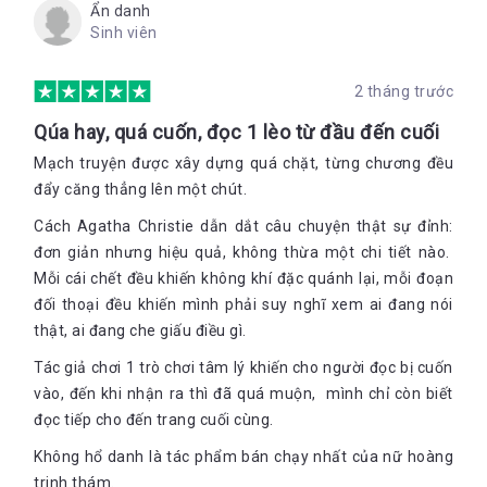
Ẩn danh
Sinh viên
2 tháng trước
Qúa hay, quá cuốn, đọc 1 lèo từ đầu đến cuối
Mạch truyện được xây dựng quá chặt, từng chương đều
đẩy căng thẳng lên một chút.
Cách Agatha Christie dẫn dắt câu chuyện thật sự đỉnh:
đơn giản nhưng hiệu quả, không thừa một chi tiết nào.
Mỗi cái chết đều khiến không khí đặc quánh lại, mỗi đoạn
đối thoại đều khiến mình phải suy nghĩ xem ai đang nói
thật, ai đang che giấu điều gì.
Tác giả chơi 1 trò chơi tâm lý khiến cho người đọc bị cuốn
vào, đến khi nhận ra thì đã quá muộn, mình chỉ còn biết
đọc tiếp cho đến trang cuối cùng.
Không hổ danh là tác phẩm bán chạy nhất của nữ hoàng
trinh thám.