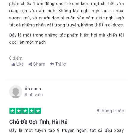
phản chiếu 1 bài đồng dao trẻ con kèm một chi tiết vừa
rùng rợn vừa ám ảnh. Không khí nghi ngờ lan ra như
sương mù, và người đọc bị cuốn vào cảm giác nghi ngờ
tất cả những nhân vật trong truyện, không thể tin ai được.
Đây là một trong những tác phẩm hiếm hoi mà khiến tôi
đọc liền một mạch
0 điểm
Like
Share
Trả lời
Ẩn danh
Sinh viên
8 tháng trước
Chủ Đề Gợi Tình, Hài Rẻ
Đây là một tuyển tập 9 truyện ngắn, tất cả đều xoay