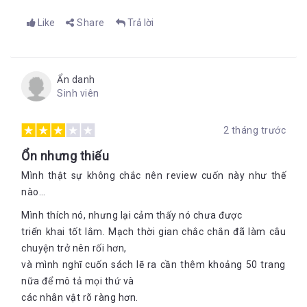
Like
Share
Trả lời
Ẩn danh
Sinh viên
2 tháng trước
Ổn nhưng thiếu
Mình thật sự không chắc nên review cuốn này như thế
nào…
Mình thích nó, nhưng lại cảm thấy nó chưa được
triển khai tốt lắm. Mạch thời gian chắc chắn đã làm câu
chuyện trở nên rối hơn,
và mình nghĩ cuốn sách lẽ ra cần thêm khoảng 50 trang
nữa để mô tả mọi thứ và
các nhân vật rõ ràng hơn.