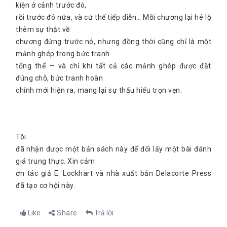
kiện ở cảnh trước đó,
rồi trước đó nữa, và cứ thế tiếp diễn… Mỗi chương lại hé lộ
thêm sự thật về
chương đứng trước nó, nhưng đồng thời cũng chỉ là một
mảnh ghép trong bức tranh
tổng thể — và chỉ khi tất cả các mảnh ghép được đặt
đúng chỗ, bức tranh hoàn
chỉnh mới hiện ra, mang lại sự thấu hiểu trọn vẹn.
Tôi
đã nhận được một bản sách này để đổi lấy một bài đánh
giá trung thực. Xin cảm
ơn tác giả E. Lockhart và nhà xuất bản Delacorte Press
đã tạo cơ hội này.
Like
Share
Trả lời