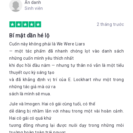
Ẩn danh
Sinh viên
2 tháng trước
Bí mật dần hé lộ
Cuốn này không phải là We Were Liars
— một tác phẩm đã nhanh chóng lọt vào danh sách
những cuốn mình yêu thích nhất
khi đọc hồi đầu năm — nhưng tự thân nó vẫn là một tiểu
thuyết cực kỳ sáng tạo
và đã khẳng định vị trí của E. Lockhart như một trong
những tác giả mà cứ ra
sách là mình sẽ mua.
Jule và Imogen. Hai cô gái cùng tuổi, có thể
dễ dàng bị nhầm lẫn với nhau trong một vài hoàn cảnh.
Hai cô gái có quá khứ
tương đồng nhưng lại được nuôi dạy trong những môi
trường hoàn toàn trái ngược.