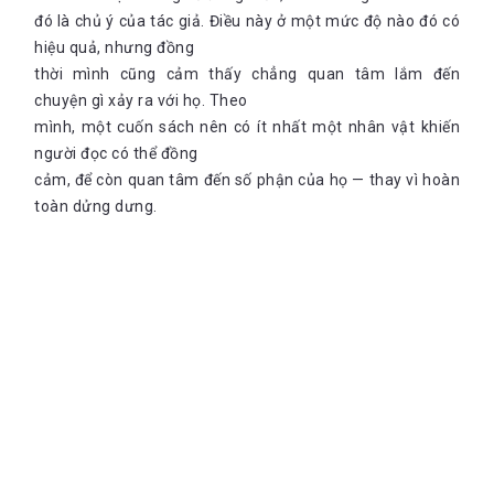
đó là chủ ý của tác giả. Điều này ở một mức độ nào đó có
hiệu quả, nhưng đồng
thời mình cũng cảm thấy chẳng quan tâm lắm đến
chuyện gì xảy ra với họ. Theo
mình, một cuốn sách nên có ít nhất một nhân vật khiến
người đọc có thể đồng
cảm, để còn quan tâm đến số phận của họ — thay vì hoàn
toàn dửng dưng.