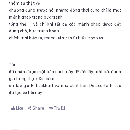
thêm sự thật về
chương đứng trước nó, nhưng đồng thời cũng chỉ là một
mảnh ghép trong bức tranh
tổng thể — và chỉ khi tất cả các mảnh ghép được đặt
đúng chỗ, bức tranh hoàn
chỉnh mới hiện ra, mang lại sự thấu hiểu trọn vẹn.
Tôi
đã nhận được một bản sách này để đổi lấy một bài đánh
giá trung thực. Xin cảm
ơn tác giả E. Lockhart và nhà xuất bản Delacorte Press
đã tạo cơ hội này.
Like
Share
Trả lời