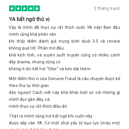
2 tháng trước
YA bất ngờ thú vị
Vậy là mình đã thực sự rất thích cuốn YA này! Ban đầu
mình cũng khá phân vân
khi thấy điểm đánh giá trung bình dưới 3.5 và review
không quá tốt. Phần mở đầu
khá kịch tính, và xuyên suốt truyện cũng có nhiều cảnh
đầy drama, nhưng cũng có
không ít chi tiết hơi “filler” và kéo dài thêm.
Một điểm thú vị của Genuine Fraud là câu chuyện được kể
theo thứ tự thời gian
đảo ngược! Cách viết này khá khác biệt so với những gì
mình đọc gần đây, và
mình thực sự rất thích điều đó.
Thật ra mình cũng hơi bất ngờ khi cuốn này
được xếp vào YA. Có một chút yếu tố bạo lực (máu me)