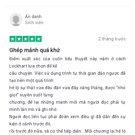
Ẩn danh
Sinh viên
2 tháng trước
Ghép mảnh quá khứ
Điểm xuất sắc của cuốn tiểu thuyết này nằm ở cách
Lockhart lựa chọn để kể
câu chuyện. Việc sử dụng trình tự thời gian đảo ngược đã
tạo nên một quá trình
hé lộ sự thật vừa đều đặn vừa đầy căng thẳng, được “nhỏ
giọt” xuyên suốt từng
chương, để lại những manh mối mà người đọc phải tự
mình lần mò và ghi nhớ.
Người đọc liên tục phải đoán xem điều gì đã dẫn đến sự
kiện ở cảnh trước đó,
rồi trước đó nữa, và cứ thế tiếp diễn… Mỗi chương lại hé lộ