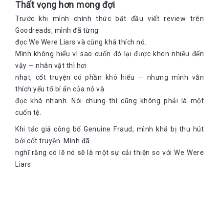
Thất vọng hơn mong đợi
Trước khi mình chính thức bắt đầu viết review trên
Goodreads, mình đã từng
đọc We Were Liars và cũng khá thích nó.
Mình không hiểu vì sao cuốn đó lại được khen nhiều đến
vậy — nhân vật thì hơi
nhạt, cốt truyện có phần khó hiểu — nhưng mình vẫn
thích yếu tố bí ẩn của nó và
đọc khá nhanh. Nói chung thì cũng không phải là một
cuốn tệ.
Khi tác giả công bố Genuine Fraud, mình khá bị thu hút
bởi cốt truyện. Mình đã
nghĩ rằng có lẽ nó sẽ là một sự cải thiện so với We Were
Liars.