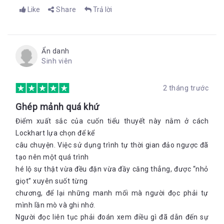
Like
Share
Trả lời
Ẩn danh
Sinh viên
2 tháng trước
Ghép mảnh quá khứ
Điểm xuất sắc của cuốn tiểu thuyết này nằm ở cách
Lockhart lựa chọn để kể
câu chuyện. Việc sử dụng trình tự thời gian đảo ngược đã
tạo nên một quá trình
hé lộ sự thật vừa đều đặn vừa đầy căng thẳng, được “nhỏ
giọt” xuyên suốt từng
chương, để lại những manh mối mà người đọc phải tự
mình lần mò và ghi nhớ.
Người đọc liên tục phải đoán xem điều gì đã dẫn đến sự