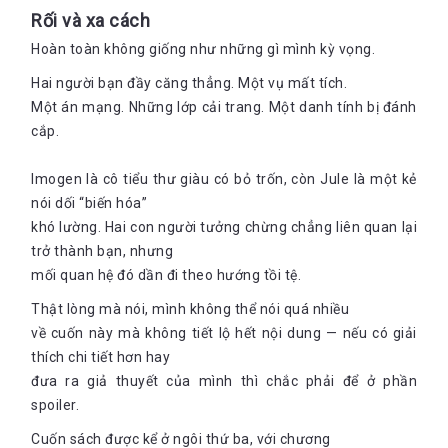
Rối và xa cách
Hoàn toàn không giống như những gì mình kỳ vọng.
Hai người bạn đầy căng thẳng. Một vụ mất tích.
Một án mạng. Những lớp cải trang. Một danh tính bị đánh
cắp.
Imogen là cô tiểu thư giàu có bỏ trốn, còn Jule là một kẻ
nói dối “biến hóa”
khó lường. Hai con người tưởng chừng chẳng liên quan lại
trở thành bạn, nhưng
mối quan hệ đó dần đi theo hướng tồi tệ.
Thật lòng mà nói, mình không thể nói quá nhiều
về cuốn này mà không tiết lộ hết nội dung — nếu có giải
thích chi tiết hơn hay
đưa ra giả thuyết của mình thì chắc phải để ở phần
spoiler.
Cuốn sách được kể ở ngôi thứ ba, với chương