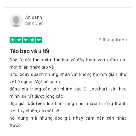
Ẩn danh
Sinh viên
2 tháng trước
Táo bạo và u tối
Đây là một tác phẩm táo bạo và đầy tham vọng, đan xen
một bí ẩn phức tạp và
u tối xoay quanh những nhân vật không hề đơn giản như
vẻ bề ngoài. Một bổ sung
đáng giá trong các tác phẩm của E. Lockhart, và theo
mình, sẽ rất được lòng các
độc giả tuổi teen lớn hơn cũng như người trưởng thành
trẻ. Tuy nhiên, có một số
nội dung mà những độc giả nhạy cảm nên cân nhắc
trước.