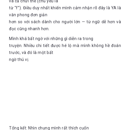
và cả chửi thề (chủ yếu là
từ “f”). Điều duy nhất khiến mình cảm nhận rõ đây là YA là
văn phong đơn giản
hơn so với sách dành cho người lớn — từ ngữ dễ hơn và
đọc cũng nhanh hơn.
Mình khá bất ngờ với những gì diễn ra trong
truyện. Nhiều chi tiết được hé lộ mà mình không hề đoán
trước, và đó là một bất
ngờ thú vị.
Tổng kết: Nhìn chung mình rất thích cuốn