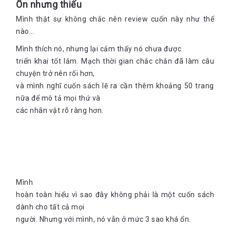
Ổn nhưng thiếu
Mình thật sự không chắc nên review cuốn này như thế
nào…
Mình thích nó, nhưng lại cảm thấy nó chưa được
triển khai tốt lắm. Mạch thời gian chắc chắn đã làm câu
chuyện trở nên rối hơn,
và mình nghĩ cuốn sách lẽ ra cần thêm khoảng 50 trang
nữa để mô tả mọi thứ và
các nhân vật rõ ràng hơn.
Mình
hoàn toàn hiểu vì sao đây không phải là một cuốn sách
dành cho tất cả mọi
người. Nhưng với mình, nó vẫn ở mức 3 sao khá ổn.