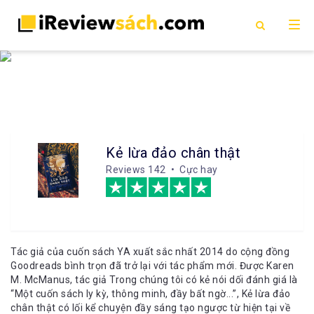
Kẻ lừa đảo chân thật
Reviews
142 • Cực hay
Tác giả của cuốn sách YA xuất sắc nhất 2014 do cộng đồng
Goodreads bình trọn đã trở lại với tác phẩm mới. Được Karen
M. McManus, tác giả Trong chúng tôi có kẻ nói dối đánh giá là
“Một cuốn sách ly kỳ, thông minh, đầy bất ngờ...”, Kẻ lừa đảo
chân thật có lối kể chuyện đầy sáng tạo ngược từ hiện tại về