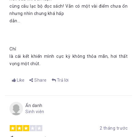
cùng câu lạc bộ đọc sách! Vẫn có một vài điểm chưa ổn
nhưng nhìn chung khá hấp
dẫn…
Chỉ
là cái kết khiến mình cực kỳ không thỏa mãn, hơi thất
vọng một chút.
Like
Share
Trả lời
Ẩn danh
Sinh viên
2 tháng trước