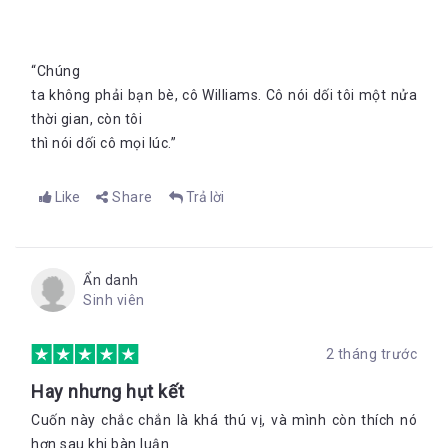
“Chúng
ta không phải bạn bè, cô Williams. Cô nói dối tôi một nửa
thời gian, còn tôi
thì nói dối cô mọi lúc.”
Like
Share
Trả lời
Ẩn danh
Sinh viên
2 tháng trước
Hay nhưng hụt kết
Cuốn này chắc chắn là khá thú vị, và mình còn thích nó
hơn sau khi bàn luận