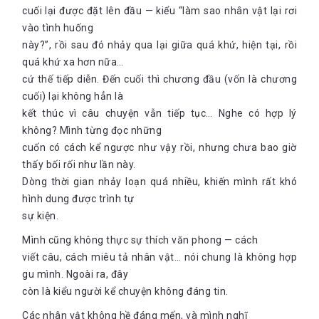
cuối lại được đặt lên đầu — kiểu “làm sao nhân vật lại rơi
vào tình huống
này?”, rồi sau đó nhảy qua lại giữa quá khứ, hiện tại, rồi
quá khứ xa hơn nữa…
cứ thế tiếp diễn. Đến cuối thì chương đầu (vốn là chương
cuối) lại không hẳn là
kết thúc vì câu chuyện vẫn tiếp tục… Nghe có hợp lý
không? Mình từng đọc những
cuốn có cách kể ngược như vậy rồi, nhưng chưa bao giờ
thấy bối rối như lần này.
Dòng thời gian nhảy loạn quá nhiều, khiến mình rất khó
hình dung được trình tự
sự kiện.
Mình cũng không thực sự thích văn phong — cách
viết câu, cách miêu tả nhân vật… nói chung là không hợp
gu mình. Ngoài ra, đây
còn là kiểu người kể chuyện không đáng tin.
Các nhân vật không hề đáng mến, và mình nghĩ