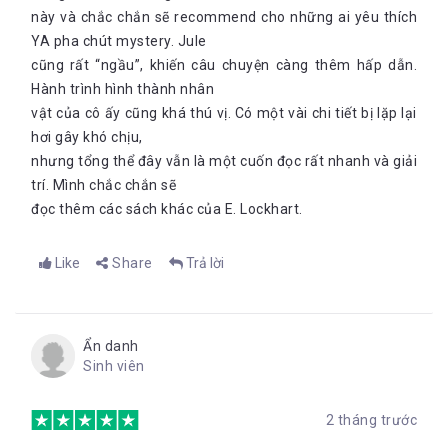
này và chắc chắn sẽ recommend cho những ai yêu thích
YA pha chút mystery. Jule
cũng rất “ngầu”, khiến câu chuyện càng thêm hấp dẫn.
Hành trình hình thành nhân
vật của cô ấy cũng khá thú vị. Có một vài chi tiết bị lặp lại
hơi gây khó chịu,
nhưng tổng thể đây vẫn là một cuốn đọc rất nhanh và giải
trí. Mình chắc chắn sẽ
đọc thêm các sách khác của E. Lockhart.
Like
Share
Trả lời
Ẩn danh
Sinh viên
2 tháng trước