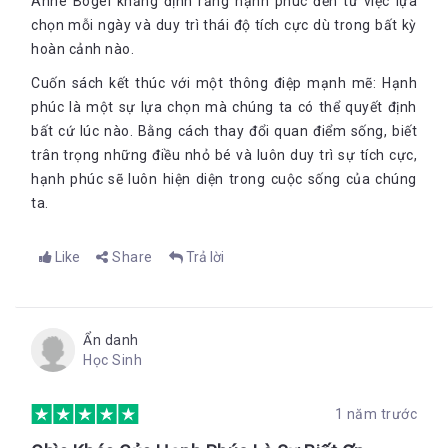
Anne Bogel khẳng định rằng hạnh phúc đến từ việc lựa
chọn mỗi ngày và duy trì thái độ tích cực dù trong bất kỳ
hoàn cảnh nào.
Cuốn sách kết thúc với một thông điệp mạnh mẽ: Hạnh
phúc là một sự lựa chọn mà chúng ta có thể quyết định
bất cứ lúc nào. Bằng cách thay đổi quan điểm sống, biết
trân trọng những điều nhỏ bé và luôn duy trì sự tích cực,
hạnh phúc sẽ luôn hiện diện trong cuộc sống của chúng
ta.
Like
Share
Trả lời
Ẩn danh
Học Sinh
1 năm trước