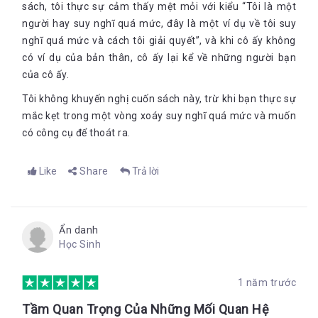
sách, tôi thực sự cảm thấy mệt mỏi với kiểu “Tôi là một
người hay suy nghĩ quá mức, đây là một ví dụ về tôi suy
nghĩ quá mức và cách tôi giải quyết”, và khi cô ấy không
có ví dụ của bản thân, cô ấy lại kể về những người bạn
của cô ấy.
Tôi không khuyến nghị cuốn sách này, trừ khi bạn thực sự
mắc kẹt trong một vòng xoáy suy nghĩ quá mức và muốn
có công cụ để thoát ra.
Like
Share
Trả lời
Ẩn danh
Học Sinh
1 năm trước
Tầm Quan Trọng Của Những Mối Quan Hệ