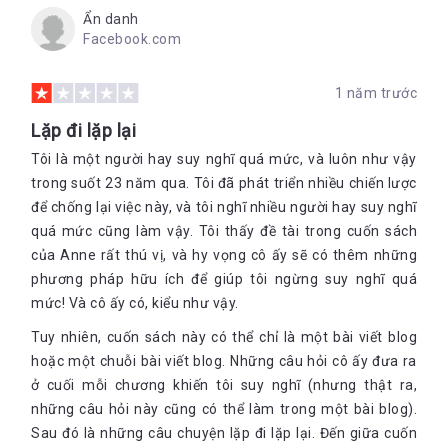
Ẩn danh
Facebook.com
1 năm trước
Lặp đi lặp lại
Tôi là một người hay suy nghĩ quá mức, và luôn như vậy
trong suốt 23 năm qua. Tôi đã phát triển nhiều chiến lược
để chống lại việc này, và tôi nghĩ nhiều người hay suy nghĩ
quá mức cũng làm vậy. Tôi thấy đề tài trong cuốn sách
của Anne rất thú vị, và hy vọng cô ấy sẽ có thêm những
phương pháp hữu ích để giúp tôi ngừng suy nghĩ quá
mức! Và cô ấy có, kiểu như vậy.
Tuy nhiên, cuốn sách này có thể chỉ là một bài viết blog
hoặc một chuỗi bài viết blog. Những câu hỏi cô ấy đưa ra
ở cuối mỗi chương khiến tôi suy nghĩ (nhưng thật ra,
những câu hỏi này cũng có thể làm trong một bài blog).
Sau đó là những câu chuyện lặp đi lặp lại. Đến giữa cuốn