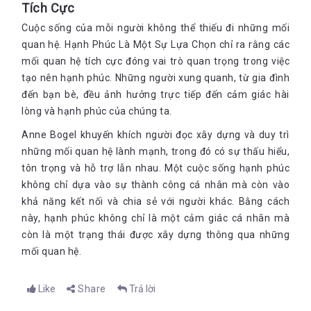
Tích Cực
Cuộc sống của mỗi người không thể thiếu đi những mối
quan hệ. Hạnh Phúc Là Một Sự Lựa Chọn chỉ ra rằng các
mối quan hệ tích cực đóng vai trò quan trọng trong việc
tạo nên hạnh phúc. Những người xung quanh, từ gia đình
đến bạn bè, đều ảnh hưởng trực tiếp đến cảm giác hài
lòng và hạnh phúc của chúng ta.
Anne Bogel khuyến khích người đọc xây dựng và duy trì
những mối quan hệ lành mạnh, trong đó có sự thấu hiểu,
tôn trọng và hỗ trợ lẫn nhau. Một cuộc sống hạnh phúc
không chỉ dựa vào sự thành công cá nhân mà còn vào
khả năng kết nối và chia sẻ với người khác. Bằng cách
này, hạnh phúc không chỉ là một cảm giác cá nhân mà
còn là một trạng thái được xây dựng thông qua những
mối quan hệ.
Like
Share
Trả lời