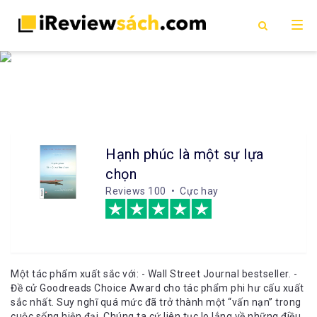
Hạnh phúc là một sự lựa
chọn
Reviews
100 • Cực hay
Một tác phẩm xuất sắc với: - Wall Street Journal bestseller. -
Đề cử Goodreads Choice Award cho tác phẩm phi hư cấu xuất
sắc nhất. Suy nghĩ quá mức đã trở thành một “vấn nạn” trong
cuộc sống hiện đại. Chúng ta cứ liên tục lo lắng về những điều