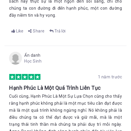
sách này thực sự là một ngọn đèn soi sáng, chỉ cho
chúng ta con đường đi đến hạnh phúc, một con đường
đầy niềm tin và hy vọng.
Like
Share
Trả lời
Ẩn danh
Học Sinh
1 năm trước
Hạnh Phúc Là Một Quá Trình Liên Tục
Cuối cùng, Hạnh Phúc Là Một Sự Lựa Chọn cũng cho thấy
rằng hạnh phúc không phải là một mục tiêu cần đạt được
mà là một quá trình không ngừng nghỉ. Nó không phải là
điều chúng ta có thể đạt được và giữ mãi, mà là một
trạng thái tinh thần mà chúng ta phải duy trì mỗi ngày.