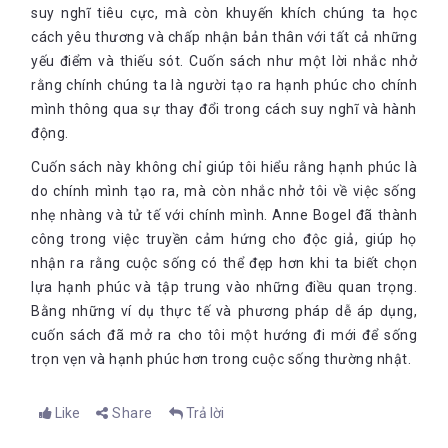
suy nghĩ tiêu cực, mà còn khuyến khích chúng ta học
cách yêu thương và chấp nhận bản thân với tất cả những
yếu điểm và thiếu sót. Cuốn sách như một lời nhắc nhở
rằng chính chúng ta là người tạo ra hạnh phúc cho chính
mình thông qua sự thay đổi trong cách suy nghĩ và hành
động.
Cuốn sách này không chỉ giúp tôi hiểu rằng hạnh phúc là
do chính mình tạo ra, mà còn nhắc nhở tôi về việc sống
nhẹ nhàng và tử tế với chính mình. Anne Bogel đã thành
công trong việc truyền cảm hứng cho độc giả, giúp họ
nhận ra rằng cuộc sống có thể đẹp hơn khi ta biết chọn
lựa hạnh phúc và tập trung vào những điều quan trọng.
Bằng những ví dụ thực tế và phương pháp dễ áp dụng,
cuốn sách đã mở ra cho tôi một hướng đi mới để sống
trọn vẹn và hạnh phúc hơn trong cuộc sống thường nhật.
Like
Share
Trả lời