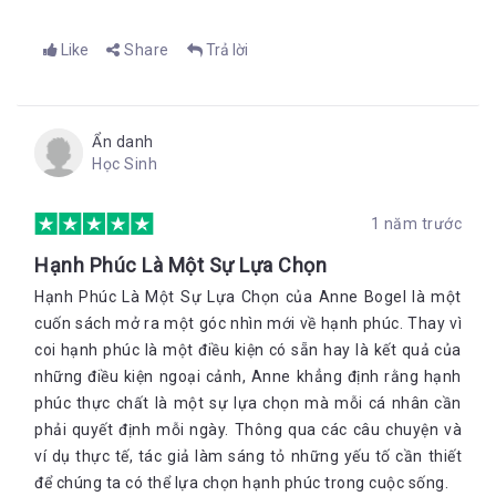
Like
Share
Trả lời
Ẩn danh
Học Sinh
1 năm trước
Hạnh Phúc Là Một Sự Lựa Chọn
Hạnh Phúc Là Một Sự Lựa Chọn của Anne Bogel là một
cuốn sách mở ra một góc nhìn mới về hạnh phúc. Thay vì
coi hạnh phúc là một điều kiện có sẵn hay là kết quả của
những điều kiện ngoại cảnh, Anne khẳng định rằng hạnh
phúc thực chất là một sự lựa chọn mà mỗi cá nhân cần
phải quyết định mỗi ngày. Thông qua các câu chuyện và
ví dụ thực tế, tác giả làm sáng tỏ những yếu tố cần thiết
để chúng ta có thể lựa chọn hạnh phúc trong cuộc sống.