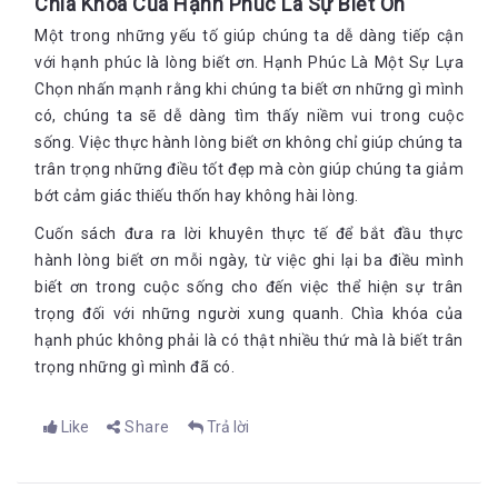
Chìa Khóa Của Hạnh Phúc Là Sự Biết Ơn
Một trong những yếu tố giúp chúng ta dễ dàng tiếp cận
với hạnh phúc là lòng biết ơn. Hạnh Phúc Là Một Sự Lựa
Chọn nhấn mạnh rằng khi chúng ta biết ơn những gì mình
có, chúng ta sẽ dễ dàng tìm thấy niềm vui trong cuộc
sống. Việc thực hành lòng biết ơn không chỉ giúp chúng ta
trân trọng những điều tốt đẹp mà còn giúp chúng ta giảm
bớt cảm giác thiếu thốn hay không hài lòng.
Cuốn sách đưa ra lời khuyên thực tế để bắt đầu thực
hành lòng biết ơn mỗi ngày, từ việc ghi lại ba điều mình
biết ơn trong cuộc sống cho đến việc thể hiện sự trân
trọng đối với những người xung quanh. Chìa khóa của
hạnh phúc không phải là có thật nhiều thứ mà là biết trân
trọng những gì mình đã có.
Like
Share
Trả lời