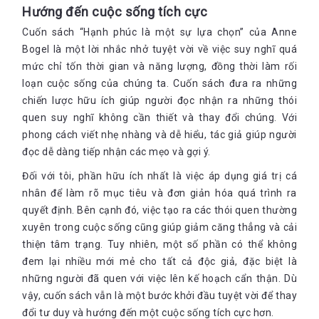
Hướng đến cuộc sống tích cực
Cuốn sách “Hạnh phúc là một sự lựa chọn” của Anne
Bogel là một lời nhắc nhở tuyệt vời về việc suy nghĩ quá
mức chỉ tốn thời gian và năng lượng, đồng thời làm rối
loạn cuộc sống của chúng ta. Cuốn sách đưa ra những
chiến lược hữu ích giúp người đọc nhận ra những thói
quen suy nghĩ không cần thiết và thay đổi chúng. Với
phong cách viết nhẹ nhàng và dễ hiểu, tác giả giúp người
đọc dễ dàng tiếp nhận các mẹo và gợi ý.
Đối với tôi, phần hữu ích nhất là việc áp dụng giá trị cá
nhân để làm rõ mục tiêu và đơn giản hóa quá trình ra
quyết định. Bên cạnh đó, việc tạo ra các thói quen thường
xuyên trong cuộc sống cũng giúp giảm căng thẳng và cải
thiện tâm trạng. Tuy nhiên, một số phần có thể không
đem lại nhiều mới mẻ cho tất cả độc giả, đặc biệt là
những người đã quen với việc lên kế hoạch cẩn thận. Dù
vậy, cuốn sách vẫn là một bước khởi đầu tuyệt vời để thay
đổi tư duy và hướng đến một cuộc sống tích cực hơn.