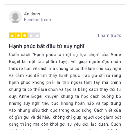
Ẩn danh
Facebook.com
1 năm trước
Hạnh phúc bắt đầu từ suy nghĩ
Cuốn sách "Hạnh phúc là một sự lựa chọn" của Anne
Bogel là một tác phẩm tuyệt vời giúp người đọc nhận
thức rõ hơn về cách mà chúng ta có thể làm chủ suy nghĩ
và cảm xúc để tìm thấy hạnh phúc. Tác giả chỉ ra rằng
hạnh phúc không phải là thứ ngoài tầm tay mà chính
chúng ta có thể lựa chọn và tạo ra bằng cách thay đổi tư
duy. Anne Bogel khuyên chúng ta học cách buông bỏ
những suy nghĩ tiêu cực, không hoàn hảo và tập trung
vào những điều tích cực trong cuộc sống. Cách viết của
cô gần gũi và dễ hiểu, không chỉ giúp người đọc giảm bớt
căng thẳng mà còn khơi gợi sự yêu đời, lạc quan. Cuốn