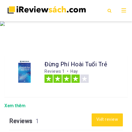
Đừng Phí Hoài Tuổi Trẻ
Reviews
1 • Hay
Xem thêm
Viết review
Reviews
1