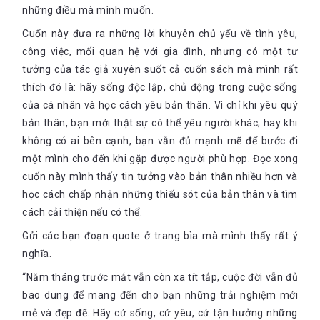
những điều mà mình muốn.
Cuốn này đưa ra những lời khuyên chủ yếu về tình yêu,
công việc, mối quan hệ với gia đình, nhưng có một tư
tưởng của tác giả xuyên suốt cả cuốn sách mà mình rất
thích đó là: hãy sống độc lập, chủ động trong cuộc sống
của cá nhân và học cách yêu bản thân. Vì chỉ khi yêu quý
bản thân, bạn mới thật sự có thể yêu người khác; hay khi
không có ai bên cạnh, bạn vẫn đủ mạnh mẽ để bước đi
một mình cho đến khi gặp được người phù hợp. Đọc xong
cuốn này mình thấy tin tưởng vào bản thân nhiều hơn và
học cách chấp nhận những thiếu sót của bản thân và tìm
cách cải thiện nếu có thể.
Gửi các bạn đoạn quote ở trang bìa mà mình thấy rất ý
nghĩa.
“Năm tháng trước mắt vẫn còn xa tít tắp, cuộc đời vẫn đủ
bao dung để mang đến cho bạn những trải nghiệm mới
mẻ và đẹp đẽ. Hãy cứ sống, cứ yêu, cứ tận hưởng những