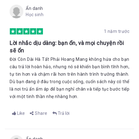
Ẩn danh
Học sinh
1 năm trước
Lời nhắc dịu dàng: bạn ổn, và mọi chuyện rồi
sẽ ổn
Đời Còn Dài Hà Tất Phải Hoang Mang không hứa cho bạn
câu trả lời hoàn hảo, nhưng nó sẽ khiến bạn bình tĩnh hơn,
tự tin hơn và chậm rãi hơn trên hành trình trưởng thành.
Dù bạn đang ở đâu trong cuộc sống, cuốn sách này có thể
là nơi trú ẩn ấm áp để bạn nghỉ chân và tiếp tục bước tiếp
với một tinh thần nhẹ nhàng hơn.
Like
Share
Trả lời