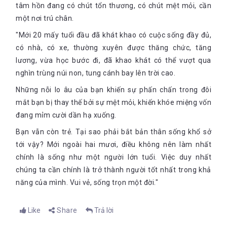
tâm hồn đang có chút tổn thương, có chút mệt mỏi, cần
một nơi trú chân.
"Mới 20 mấy tuổi đầu đã khát khao có cuộc sống đầy đủ,
có nhà, có xe, thường xuyên được thăng chức, tăng
lương, vừa học bước đi, đã khao khát có thể vượt qua
nghìn trùng núi non, tung cánh bay lên trời cao.
Những nỗi lo âu của bạn khiến sự phấn chấn trong đôi
mắt bạn bị thay thế bởi sự mệt mỏi, khiến khóe miệng vốn
đang mỉm cười dần hạ xuống.
Bạn vẫn còn trẻ. Tại sao phải bắt bản thân sống khổ sở
tới vậy? Mới ngoài hai mươi, điều không nên làm nhất
chính là sống như một người lớn tuổi. Việc duy nhất
chúng ta cần chính là trở thành người tốt nhất trong khả
năng của mình. Vui vẻ, sống trọn một đời."
Like
Share
Trả lời