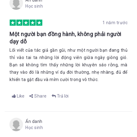
Ẩn danh
Học sinh
1 năm trước
Một người bạn đồng hành, không phải người
dạy dỗ
Lối viết của tác giả gần gũi, như một người bạn đang thủ
thỉ vào tai ta những lời động viên giữa ngày giông gió.
Bạn sẽ không tìm thấy những lời khuyên sáo rỗng, mà
thay vào đó là những ví dụ đời thường, nhẹ nhàng, đủ để
khiến ta gật đầu và mỉm cười trong vô thức.
Like
Share
Trả lời
Ẩn danh
Học sinh