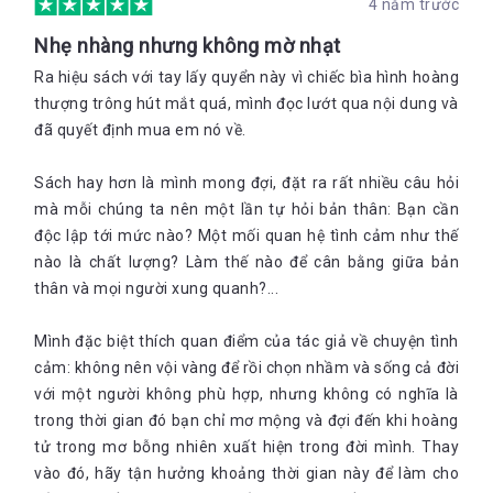
4 năm trước
Nhẹ nhàng nhưng không mờ nhạt
Ra hiệu sách với tay lấy quyển này vì chiếc bìa hình hoàng
thượng trông hút mắt quá, mình đọc lướt qua nội dung và
đã quyết định mua em nó về.
Sách hay hơn là mình mong đợi, đặt ra rất nhiều câu hỏi
mà mỗi chúng ta nên một lần tự hỏi bản thân: Bạn cần
độc lập tới mức nào? Một mối quan hệ tình cảm như thế
nào là chất lượng? Làm thế nào để cân bằng giữa bản
thân và mọi người xung quanh?...
Mình đặc biệt thích quan điểm của tác giả về chuyện tình
cảm: không nên vội vàng để rồi chọn nhầm và sống cả đời
với một người không phù hợp, nhưng không có nghĩa là
trong thời gian đó bạn chỉ mơ mộng và đợi đến khi hoàng
tử trong mơ bỗng nhiên xuất hiện trong đời mình. Thay
vào đó, hãy tận hưởng khoảng thời gian này để làm cho