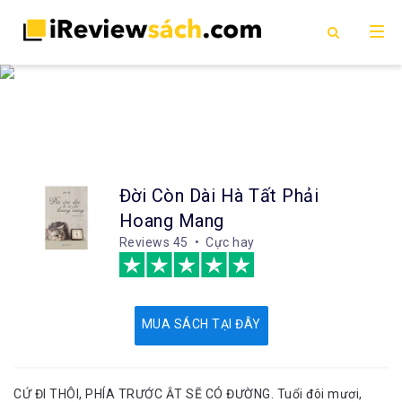
Đời Còn Dài Hà Tất Phải
Hoang Mang
Reviews
45 • Cực hay
MUA SÁCH TẠI ĐÂY
CỨ ĐI THÔI, PHÍA TRƯỚC ẮT SẼ CÓ ĐƯỜNG. Tuổi đôi mươi,