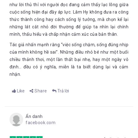
như lời thủ thỉ với người đọc đang cảm thấy lạc lõng giữa
cuộc sống hiện đại đầy áp lực. Lâm Hy không đưa ra công
thức thành công hay cách sống lý tưởng, mà chọn kể lại
những lát cắt nhỏ đời thường để giúp ta nhìn lại chính
mình, thấu hiểu và chấp nhận cảm xúc của bản thân.
Tác giả nhấn mạnh rằng “việc sống chậm, sống đúng nhịp
của mình không hề sai”. Những điều nhỏ bé như một buổi
chiều thảnh thơi, một lần thất bại nhẹ, hay một ngày vô
định… đều có ý nghĩa, miễn là ta biết dừng lại và cảm
nhận.
Like
Share
Trả lời
Ẩn danh
facebook.com