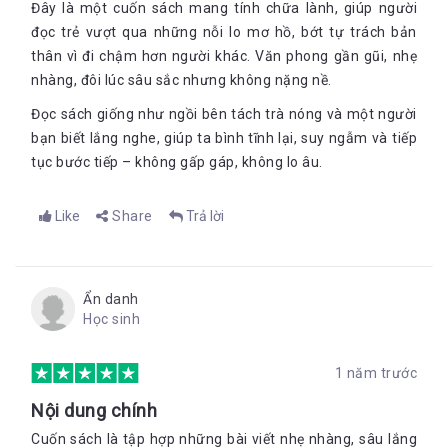
Đây là một cuốn sách mang tính chữa lành, giúp người
đọc trẻ vượt qua những nỗi lo mơ hồ, bớt tự trách bản
thân vì đi chậm hơn người khác. Văn phong gần gũi, nhẹ
nhàng, đôi lúc sâu sắc nhưng không nặng nề.
Đọc sách giống như ngồi bên tách trà nóng và một người
bạn biết lắng nghe, giúp ta bình tĩnh lại, suy ngẫm và tiếp
tục bước tiếp – không gấp gáp, không lo âu.
Like
Share
Trả lời
Ẩn danh
Học sinh
1 năm trước
Nội dung chính
Cuốn sách là tập hợp những bài viết nhẹ nhàng, sâu lắng