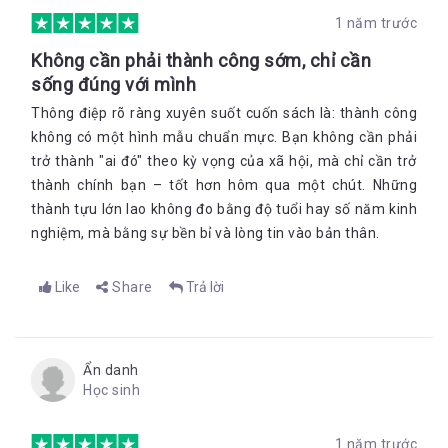
1 năm trước
Không cần phải thành công sớm, chỉ cần
sống đúng với mình
Thông điệp rõ ràng xuyên suốt cuốn sách là: thành công
không có một hình mẫu chuẩn mực. Bạn không cần phải
trở thành "ai đó" theo kỳ vọng của xã hội, mà chỉ cần trở
thành chính bạn – tốt hơn hôm qua một chút. Những
thành tựu lớn lao không đo bằng độ tuổi hay số năm kinh
nghiệm, mà bằng sự bền bỉ và lòng tin vào bản thân.
Like
Share
Trả lời
Ẩn danh
Học sinh
1 năm trước