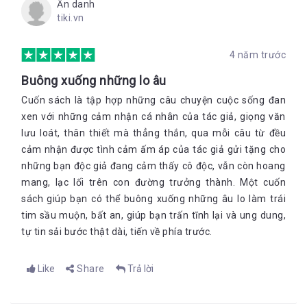
Ẩn danh
tiki.vn
4 năm trước
Buông xuống những lo âu
Cuốn sách là tập hợp những câu chuyện cuộc sống đan
xen với những cảm nhận cá nhân của tác giả, giọng văn
lưu loát, thân thiết mà thẳng thắn, qua mỗi câu từ đều
cảm nhận được tình cảm ấm áp của tác giả gửi tặng cho
những bạn độc giả đang cảm thấy cô độc, vẫn còn hoang
mang, lạc lối trên con đường trưởng thành. Một cuốn
sách giúp bạn có thể buông xuống những âu lo làm trái
tim sầu muộn, bất an, giúp bạn trấn tĩnh lại và ung dung,
tự tin sải bước thật dài, tiến về phía trước.
Like
Share
Trả lời