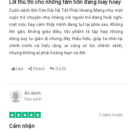
Lời thủ thỉ cho những tâm hồn đang loay hoay
Cuốn sách Đời Còn Dài Hà Tất Phải Hoang Mang như một
cuộc trò chuyện nhẹ nhàng với người trẻ đang hoài nghi,
mệt mỏi, hay cảm thấy mình đang tụt lại phía sau. Không
lên gân, không giáo điều, tác phẩm là tập hợp những
dòng suy tư giản dị nhưng đầy thấu hiểu, giúp ta nhìn lại
chính mình và hiểu rằng: ai cũng có lúc chênh vênh,
nhưng không ai phải hoảng loạn cả đời.
Like
Share
Trả lời
Ẩn danh
Học sinh
1 năm trước
Cảm nhận