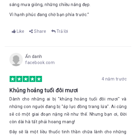
sáng mưa giông, những chiều nắng đẹp.
Vì hạnh phúc đang chờ bạn phía trước.”
Like
Share
Trả lời
Ẩn danh
facebook.com
4 năm trước
Khủng hoảng tuổi đôi mươi
Dành cho những ai bị "khủng hoảng tuổi đôi mươi" và
những con người đang bị "áp lực đồng trang lứa". Ai cũng
sẽ có một giai đoạn nặng nề như thế. Nhưng bạn ơi, Đời
còn dài hà tất phải hoang mang!
Đây sẽ là một liều thuốc tinh thần chữa lành cho những