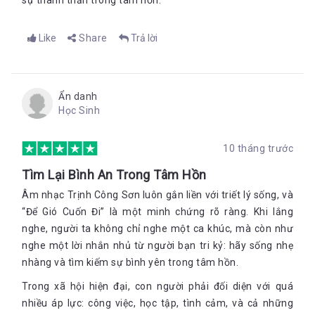
sự thanh thản trong tâm hồn.
Like
Share
Trả lời
Ẩn danh
Học Sinh
10 tháng trước
Tìm Lại Bình An Trong Tâm Hồn
Âm nhạc Trịnh Công Sơn luôn gắn liền với triết lý sống, và
“Để Gió Cuốn Đi” là một minh chứng rõ ràng. Khi lắng
nghe, người ta không chỉ nghe một ca khúc, mà còn như
nghe một lời nhắn nhủ từ người bạn tri kỷ: hãy sống nhẹ
nhàng và tìm kiếm sự bình yên trong tâm hồn.
Trong xã hội hiện đại, con người phải đối diện với quá
nhiều áp lực: công việc, học tập, tình cảm, và cả những