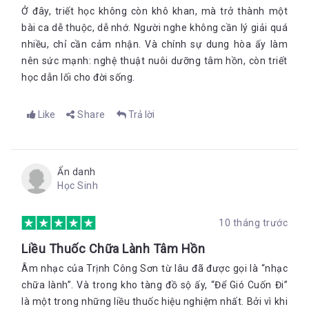
Ở đây, triết học không còn khô khan, mà trở thành một
bài ca dễ thuộc, dễ nhớ. Người nghe không cần lý giải quá
nhiều, chỉ cần cảm nhận. Và chính sự dung hòa ấy làm
nên sức mạnh: nghệ thuật nuôi dưỡng tâm hồn, còn triết
học dẫn lối cho đời sống.
Like
Share
Trả lời
Ẩn danh
Học Sinh
10 tháng trước
Liều Thuốc Chữa Lành Tâm Hồn
Âm nhạc của Trịnh Công Sơn từ lâu đã được gọi là “nhạc
chữa lành”. Và trong kho tàng đồ sộ ấy, “Để Gió Cuốn Đi”
là một trong những liều thuốc hiệu nghiệm nhất. Bởi vì khi