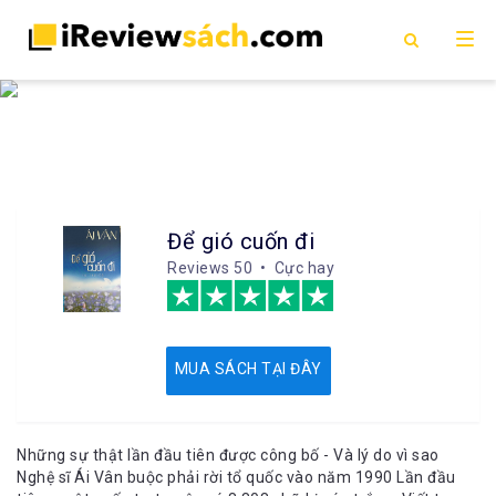
Để gió cuốn đi
Reviews
50 • Cực hay
MUA SÁCH TẠI ĐÂY
Những sự thật lần đầu tiên được công bố - Và lý do vì sao
Nghệ sĩ Ái Vân buộc phải rời tổ quốc vào năm 1990 Lần đầu