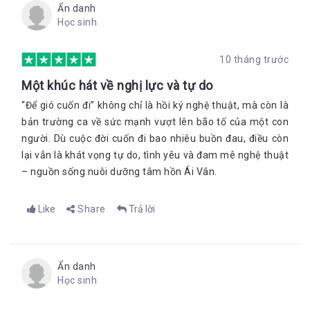
Ẩn danh
Học sinh
10 tháng trước
Một khúc hát về nghị lực và tự do
“Để gió cuốn đi” không chỉ là hồi ký nghệ thuật, mà còn là
bản trường ca về sức mạnh vượt lên bão tố của một con
người. Dù cuộc đời cuốn đi bao nhiêu buồn đau, điều còn
lại vẫn là khát vọng tự do, tình yêu và đam mê nghệ thuật
– nguồn sống nuôi dưỡng tâm hồn Ái Vân.
Like
Share
Trả lời
Ẩn danh
Học sinh