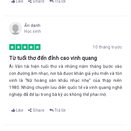
Like
Share
Trả lời
Ẩn danh
Học sinh
10 tháng trước
Từ tuổi thơ đến đỉnh cao vinh quang
Ái Vân tái hiện tuổi thơ và những năm tháng bước vào
con đường âm nhạc, nơi bà được khán giả yêu mến và tôn
vinh là “Nữ hoàng sân khấu nhạc nhẹ” của thập niên
1980. Những chuyến lưu diễn quốc tế và vinh quang nghề
nghiệp đã để lại trong bà ký ức không thể phai mờ.
Like
Share
Trả lời