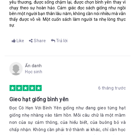
yêu thương, được sống chậm lại, được chọn bình yên thay vì
chạy theo sự hoàn hảo. Cảm giác đọc sách giống như ngồi
bên một người bạn thân lâu năm, không cần nói nhiều mà vẫn
thấy được vỗ về. Một cuốn sách làm người ta nhẹ lòng thực
sự.
Like
Share
Trả lời
Ẩn danh
Học sinh
6 tháng trước
Gieo hạt giống bình yên
Đọc Có Hẹn Với Bình Yên giống như đang gieo từng hạt
giống nhẹ nhàng vào tâm hồn. Mỗi câu chữ là một mầm
non của sự cảm thông, của hiểu biết, của buông bỏ và
chấp nhận. Không cần phải trở thành ai khác, chỉ cần học