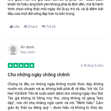
khiến tôi hiểu rằng bình yên không phải là đích đến, mà là hành
trình chọn sống thật mỗi ngày. Đó là sự trở về, và là điểm bắt
đầu của một đời sống đẹp hơn từ bên trong.
Like
Share
Trả lời
Ẩn danh
Học sinh
6 tháng trước
Cho những ngày chông chênh
Chúng ta đều có những ngày không muốn thức dậy, không
muốn nói chuyện với ai, không biết phải đi về đâu. Với tôi, Có
Hẹn Với Bình Yên là cuốn sách dành cho những ngày như thế.
Tác giả không tô hồng mọi thứ, cũng không cố gắng “kéo
dậy”, mà chỉ nhẹ nhàng ngồi cạnh và nói: “Mình hiểu.” Cảm
giác ấy thật sự đáng quý – được hiểu và không bị thúc ép.