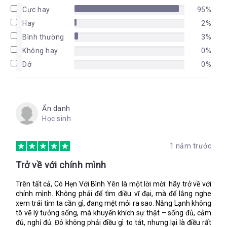
Cực hay
95%
Hay
2%
Bình thường
3%
Không hay
0%
Dở
0%
Ẩn danh
Học sinh
1 năm trước
Trở về với chính mình
Trên tất cả, Có Hẹn Với Bình Yên là một lời mời: hãy trở về với
chính mình. Không phải để tìm điều vĩ đại, mà để lắng nghe
xem trái tim ta cần gì, đang mệt mỏi ra sao. Nắng Lạnh không
tô vẽ lý tưởng sống, mà khuyến khích sự thật – sống đủ, cảm
đủ, nghỉ đủ. Đó không phải điều gì to tát, nhưng lại là điều rất