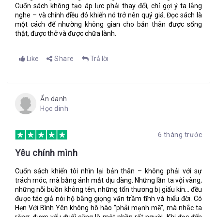
Cuốn sách không tạo áp lực phải thay đổi, chỉ gợi ý ta lắng
nghe – và chính điều đó khiến nó trở nên quý giá. Đọc sách là
một cách để nhường không gian cho bản thân được sống
thật, được thở và được chữa lành.
Like
Share
Trả lời
Ẩn danh
Học dinh
6 tháng trước
Yêu chính mình
Cuốn sách khiến tôi nhìn lại bản thân – không phải với sự
trách móc, mà bằng ánh mắt dịu dàng. Những lần ta vội vàng,
những nỗi buồn không tên, những tổn thương bị giấu kín… đều
được tác giả nói hộ bằng giọng văn trầm tĩnh và hiểu đời. Có
Hẹn Với Bình Yên không hô hào “phải mạnh mẽ”, mà nhắc ta