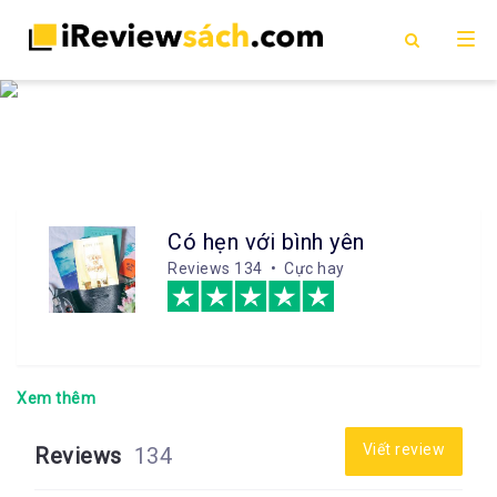
Có hẹn với bình yên
Reviews
134 • Cực hay
Xem thêm
Viết review
Reviews
134