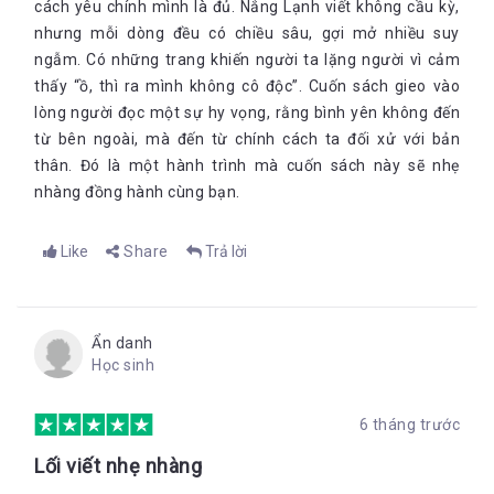
cách yêu chính mình là đủ. Nắng Lạnh viết không cầu kỳ,
nhưng mỗi dòng đều có chiều sâu, gợi mở nhiều suy
ngẫm. Có những trang khiến người ta lặng người vì cảm
thấy “ồ, thì ra mình không cô độc”. Cuốn sách gieo vào
lòng người đọc một sự hy vọng, rằng bình yên không đến
từ bên ngoài, mà đến từ chính cách ta đối xử với bản
thân. Đó là một hành trình mà cuốn sách này sẽ nhẹ
nhàng đồng hành cùng bạn.
Like
Share
Trả lời
Ẩn danh
Học sinh
6 tháng trước
Lối viết nhẹ nhàng