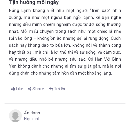
Tận hưởng mỗi ngày
Nắng Lạnh không viết như một người “trên cao” nhìn
xuống, mà như một người bạn ngồi cạnh, kể bạn nghe
những điều mình chiêm nghiệm được từ đời sống thường
nhật. Mỗi mẩu chuyện trong sách như một chiếc lá nhẹ
rơi vào lòng – không ồn ào nhưng để lại rung động. Cuốn
sách này không đao to búa lớn, không nói về thành công
hay thất bại, mà chỉ là lời thủ thỉ về sự sống, về cảm xúc,
về những điều nhỏ bé nhưng sâu sắc. Có Hẹn Với Bình
Yên không dành cho những ai tìm sự giật gân, mà là nơi
dừng chân cho những tâm hồn cần một khoảng lặng.
Like
Share
Trả lời
Ẩn danh
Học sinh