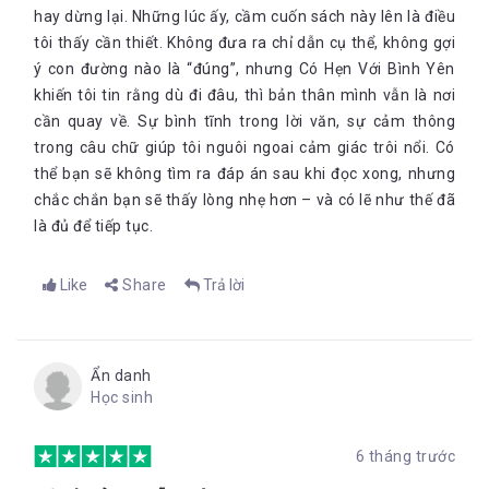
hay dừng lại. Những lúc ấy, cầm cuốn sách này lên là điều
tôi thấy cần thiết. Không đưa ra chỉ dẫn cụ thể, không gợi
ý con đường nào là “đúng”, nhưng Có Hẹn Với Bình Yên
khiến tôi tin rằng dù đi đâu, thì bản thân mình vẫn là nơi
cần quay về. Sự bình tĩnh trong lời văn, sự cảm thông
trong câu chữ giúp tôi nguôi ngoai cảm giác trôi nổi. Có
thể bạn sẽ không tìm ra đáp án sau khi đọc xong, nhưng
chắc chắn bạn sẽ thấy lòng nhẹ hơn – và có lẽ như thế đã
là đủ để tiếp tục.
Like
Share
Trả lời
Ẩn danh
Học sinh
6 tháng trước