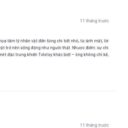
11 tháng trước
ọa tâm lý nhân vật đến từng chi tiết nhỏ, từ ánh mắt, lời
vật trở nên sống động như người thật. Nhược điểm: sự chi
 nét đặc trưng khiến Tolstoy khác biệt – ông không chỉ kể,
11 tháng trước