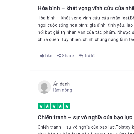
Hòa bình – khát vọng vĩnh cửu của nhâ
Hòa bình – khát vọng vĩnh cửu của nhân loại.Bê
ngợi cuộc sống hòa bình: gia đình, tình yêu, la
nổi bật giá trị nhân văn của tác phẩm. Nhược đ
chưa quen. Tuy nhiên, chính chúng nâng tầm tác 
Like
Share
Trả lời
Ẩn danh
làm nông
Chiến tranh – sự vô nghĩa của bạo lực
Chiến tranh – sự vô nghĩa của bạo lực.Tolstoy