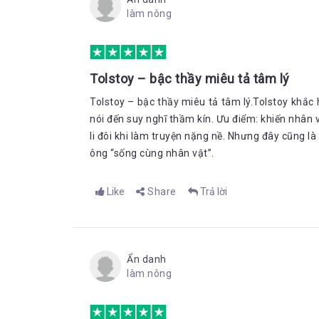
làm nông
Tolstoy – bậc thầy miêu tả tâm lý
Tolstoy – bậc thầy miêu tả tâm lý.Tolstoy khắc h
nói đến suy nghĩ thầm kín. Ưu điểm: khiến nhân 
li đôi khi làm truyện nặng nề. Nhưng đây cũng là
ông “sống cùng nhân vật”.
Like
Share
Trả lời
Ẩn danh
làm nông