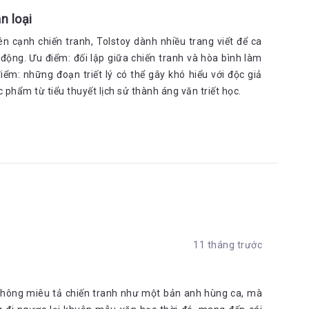
n loại
n cạnh chiến tranh, Tolstoy dành nhiều trang viết để ca
o động. Ưu điểm: đối lập giữa chiến tranh và hòa bình làm
iểm: những đoạn triết lý có thể gây khó hiểu với độc giả
phẩm từ tiểu thuyết lịch sử thành áng văn triết học.
11 tháng trước
 không miêu tả chiến tranh như một bản anh hùng ca, mà