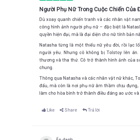
Người Phụ Nữ Trong Cuộc Chiến Của 
Dù xoay quanh chiến tranh và các nhân vật nam
công hình ảnh người phụ nữ – đặc biệt là Natas
quyền hiện đại, mà là đại diện cho nữ tính bản n
Natasha từng là một thiếu nữ yêu đời, rồi lạc lố
người yêu. Nhưng cô không bị Tolstoy lên án
thương và tha thứ. Cô trở thành hình ảnh của s
chung.
Thông qua Natasha và các nhân vật nữ khác, Tol
đấu, mà còn là nơi phụ nữ âm thầm chịu đựng, 
làm cho hòa bình trở thành điều đáng ao ước và 
Like
Share
Trả lời
Ẩn danh