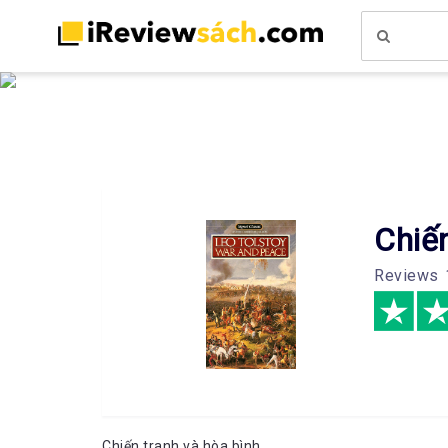
Chiến
Reviews
Chiến tranh và hòa bình