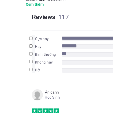
Xem thêm
Reviews
117
Cực hay
Hay
Bình thường
Không hay
Dở
Ẩn danh
Học Sinh