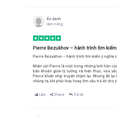
Ẩn danh
làm nông
Pierre Bezukhov – hành trình tìm kiếm
Pierre Bezukhov – hành trình tìm kiếm ý nghĩa 
Nhân vật Pierre là một trong những linh hồn của
băn khoăn giữa lý tưởng và hiện thực, vừa yế
Pierre khiến nhịp truyện chậm lại. Nhưng đó lại
chúng ta, khi phải loay hoay tìm câu trả lời cho 
Like
Share
Trả lời