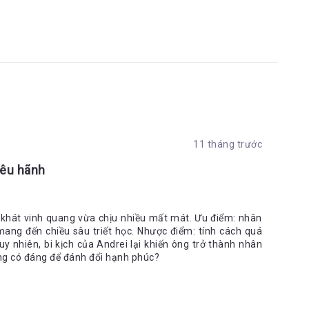
11 tháng trước
iêu hãnh
o khát vinh quang vừa chịu nhiều mất mát. Ưu điểm: nhân
mang đến chiều sâu triết học. Nhược điểm: tính cách quá
uy nhiên, bi kịch của Andrei lại khiến ông trở thành nhân
uang có đáng để đánh đổi hạnh phúc?