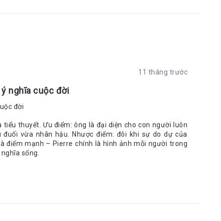
11 tháng trước
 ý nghĩa cuộc đời
cuộc đời
 tiểu thuyết. Ưu điểm: ông là đại diện cho con người luôn
u đuối vừa nhân hậu. Nhược điểm: đôi khi sự do dự của
 là điểm mạnh – Pierre chính là hình ảnh mỗi người trong
ý nghĩa sống.