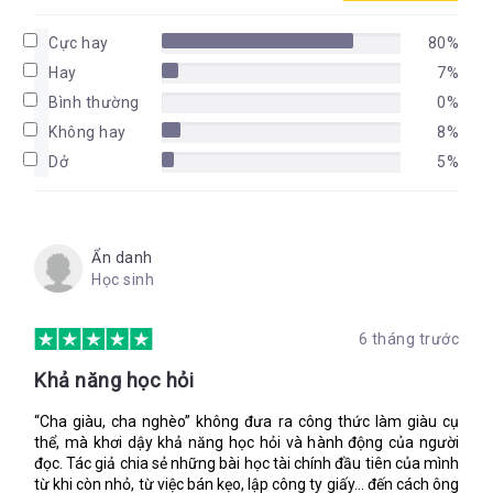
Cực hay
80%
Hay
7%
Bình thường
0%
Không hay
8%
Dở
5%
Ẩn danh
Học sinh
6 tháng trước
Khả năng học hỏi
“Cha giàu, cha nghèo” không đưa ra công thức làm giàu cụ
thể, mà khơi dậy khả năng học hỏi và hành động của người
đọc. Tác giả chia sẻ những bài học tài chính đầu tiên của mình
từ khi còn nhỏ, từ việc bán kẹo, lập công ty giấy… đến cách ông