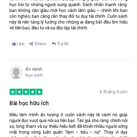
học hỏi từ những người xung quanh. Sách nhấn mạnh rằng:
bạn không cần giàu mới học cách làm giàu – chính khi bạn
còn nghèo, bạn càng cần thay đổi tư duy tài chính. Cuốn sách
này là nền tảng lý tưởng cho những ai đang bắt đầu tìm hiểu
về tiền bạc, đầu tư và sự độc lập tài chính.
Like
Share
Trả lời
Ẩn danh
Học sinh
6 tháng trước
Bài học hữu ích
Điều làm mình ấn tượng ở cuốn sách này là cách nó giúp
người đọc vượt qua nỗi sợ tiền bạc. Tác giả cho rằng: chính nỗi
sợ, lòng tham và sự thiếu hiểu biết đã khiến nhiều người sống
mãi trong vòng luẩn quẩn “làm – tiêu – nợ”. Thay vì dạy