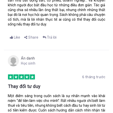
sản như bất động sản, cổ phiếu, doanh nghiệp… và khuyến
khích người đọc bắt đầu học từ những điều đơn giản. Tác giả
cũng chia sẻ nhiều lần ông thất bại, nhưng chính những thất
bại đó là nơi học hỏi quan trọng. Sách không phải câu chuyện
cổ tích, mà là lời nhắn thực tế: ai cũng có thể thay đổi cuộc
sống nếu thay đổi tư duy.
Like
Share
Trả lời
Ẩn danh
Học sinh
6 tháng trước
Thay đổi tư duy
Một điểm sáng trong cuốn sách là sự nhấn mạnh vào khái
niệm “để tiền làm việc cho mình”. Rất nhiều người chỉ biết làm
thuê và tiêu tiền, nhưng không biết cách đầu tư hay sinh lời từ
số tiền kiếm được. Cuốn sách hướng dẫn cách nhìn nhận tài