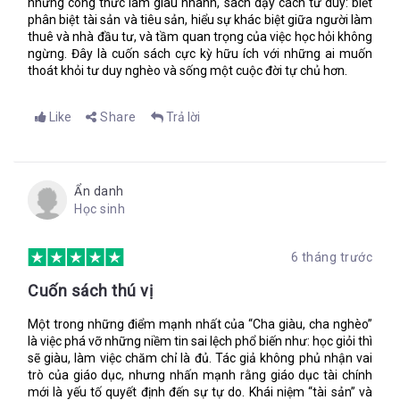
những công thức làm giàu nhanh, sách dạy cách tư duy: biết
phân biệt tài sản và tiêu sản, hiểu sự khác biệt giữa người làm
thuê và nhà đầu tư, và tầm quan trọng của việc học hỏi không
ngừng. Đây là cuốn sách cực kỳ hữu ích với những ai muốn
thoát khỏi tư duy nghèo và sống một cuộc đời tự chủ hơn.
Like
Share
Trả lời
Ẩn danh
Học sinh
6 tháng trước
Cuốn sách thú vị
Một trong những điểm mạnh nhất của “Cha giàu, cha nghèo”
là việc phá vỡ những niềm tin sai lệch phổ biến như: học giỏi thì
sẽ giàu, làm việc chăm chỉ là đủ. Tác giả không phủ nhận vai
trò của giáo dục, nhưng nhấn mạnh rằng giáo dục tài chính
mới là yếu tố quyết định đến sự tự do. Khái niệm “tài sản” và