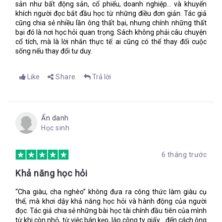
sản như bất động sản, cổ phiếu, doanh nghiệp… và khuyến
khích người đọc bắt đầu học từ những điều đơn giản. Tác giả
cũng chia sẻ nhiều lần ông thất bại, nhưng chính những thất
bại đó là nơi học hỏi quan trọng. Sách không phải câu chuyện
cổ tích, mà là lời nhắn thực tế: ai cũng có thể thay đổi cuộc
sống nếu thay đổi tư duy.
Like
Share
Trả lời
Ẩn danh
Học sinh
6 tháng trước
Khả năng học hỏi
“Cha giàu, cha nghèo” không đưa ra công thức làm giàu cụ
thể, mà khơi dậy khả năng học hỏi và hành động của người
đọc. Tác giả chia sẻ những bài học tài chính đầu tiên của mình
từ khi còn nhỏ, từ việc bán kẹo, lập công ty giấy… đến cách ông