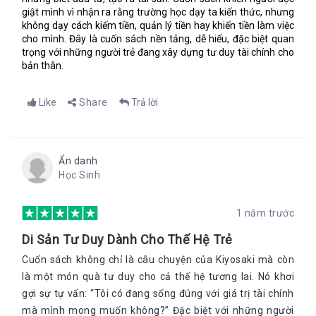
giật mình vì nhận ra rằng trường học dạy ta kiến thức, nhưng
không dạy cách kiếm tiền, quản lý tiền hay khiến tiền làm việc
cho mình. Đây là cuốn sách nền tảng, dễ hiểu, đặc biệt quan
trọng với những người trẻ đang xây dựng tư duy tài chính cho
bản thân.
Like
Share
Trả lời
Ẩn danh
Học Sinh
1 năm trước
Di Sản Tư Duy Dành Cho Thế Hệ Trẻ
Cuốn sách không chỉ là câu chuyện của Kiyosaki mà còn
là một món quà tư duy cho cả thế hệ tương lai. Nó khơi
gợi sự tự vấn: “Tôi có đang sống đúng với giá trị tài chính
mà mình mong muốn không?” Đặc biệt với những người