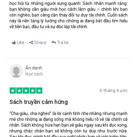
học hỏi từ những người xung quanh. Sách nhấn mạnh rằng:
bạn không cần giàu mới học cách làm giàu – chính khi bạn
còn nghèo, bạn càng cần thay đổi tư duy tài chính. Cuốn sách
này là nền tảng lý tưởng cho những ai đang bắt đầu tìm hiểu
về tiền bạc, đầu tư và sự độc lập tài chính.
Like
Share
Trả lời
Ẩn danh
Học sinh
6 tháng trước
Sách truyền cảm hứng
“Cha giàu, cha nghèo” là lời cảnh tỉnh nhẹ nhàng nhưng mạnh
mẽ cho những ai đang sống mà không hiểu rõ về tài chính cá
nhân. Sách không hứa hẹn bạn sẽ giàu ngay sau khi đọc xong,
nhưng chắc chắn bạn sẽ không còn tư duy như trước nữa.
Sau khi đọc, mình bắt đầu suy nghĩ nhiều hơn về việc kiếm tiền,