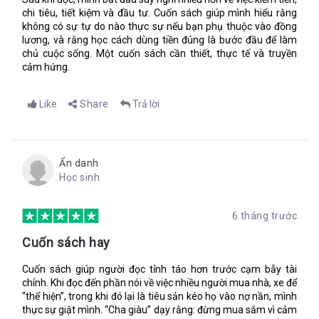
chi tiêu, tiết kiệm và đầu tư. Cuốn sách giúp mình hiểu rằng
không có sự tự do nào thực sự nếu bạn phụ thuộc vào đồng
lương, và rằng học cách dùng tiền đúng là bước đầu để làm
chủ cuộc sống. Một cuốn sách cần thiết, thực tế và truyền
cảm hứng.
Like
Share
Trả lời
Ẩn danh
Học sinh
6 tháng trước
Cuốn sách hay
Cuốn sách giúp người đọc tỉnh táo hơn trước cạm bẫy tài
chính. Khi đọc đến phần nói về việc nhiều người mua nhà, xe để
“thể hiện”, trong khi đó lại là tiêu sản kéo họ vào nợ nần, mình
thực sự giật mình. “Cha giàu” dạy rằng: đừng mua sắm vì cảm