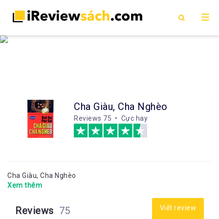
Cha Giàu, Cha Nghèo
Reviews
75 • Cực hay
Cha Giàu, Cha Nghèo
Xem thêm
Viết review
Reviews
75