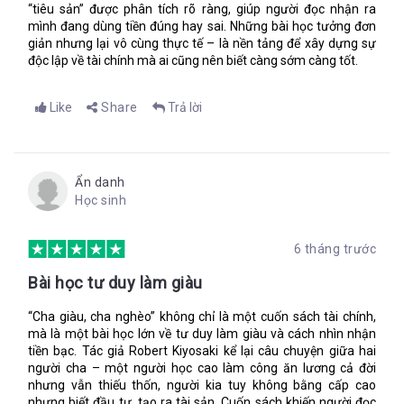
“tiêu sản” được phân tích rõ ràng, giúp người đọc nhận ra
mình đang dùng tiền đúng hay sai. Những bài học tưởng đơn
giản nhưng lại vô cùng thực tế – là nền tảng để xây dựng sự
độc lập về tài chính mà ai cũng nên biết càng sớm càng tốt.
Like
Share
Trả lời
Ẩn danh
Học sinh
6 tháng trước
Bài học tư duy làm giàu
“Cha giàu, cha nghèo” không chỉ là một cuốn sách tài chính,
mà là một bài học lớn về tư duy làm giàu và cách nhìn nhận
tiền bạc. Tác giả Robert Kiyosaki kể lại câu chuyện giữa hai
người cha – một người học cao làm công ăn lương cả đời
nhưng vẫn thiếu thốn, người kia tuy không bằng cấp cao
nhưng biết đầu tư, tạo ra tài sản. Cuốn sách khiến người đọc