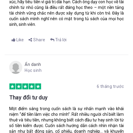
xúc, hãy tiêu tiền vì giá trị dài hạn. Cách ông dạy con học về tài
chính từ nhỏ cũng là điều rất đáng học theo – một nền tảng
tài chính vững chắc nên được xây dựng từ khi còn trẻ. Đây là
cuốn sách mình nghĩ nên có mặt trong tủ sách của mọi học
sinh, sinh viên.
Like
Share
Trả lời
Ẩn danh
Học sinh
6 tháng trước
Thay đổi tư duy
Một điểm sáng trong cuốn sách là sự nhấn mạnh vào khái
niệm “để tiền làm việc cho mình”. Rất nhiều người chỉ biết làm
thuê và tiêu tiền, nhưng không biết cách đầu tư hay sinh lời từ
số tiền kiếm được. Cuốn sách hướng dẫn cách nhìn nhận tài
sản như bất động sản, cổ phiếu, doanh nghiệp… và khuyến