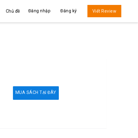
Đăng nhập
Đăng ký
Chủ đề
Viết Review
MUA SÁCH TẠI ĐÂY