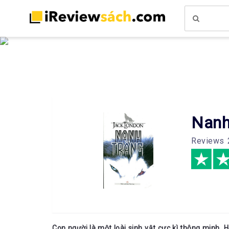
Nanh
Reviews
Con người là một loài sinh vật cực kì thông minh. H