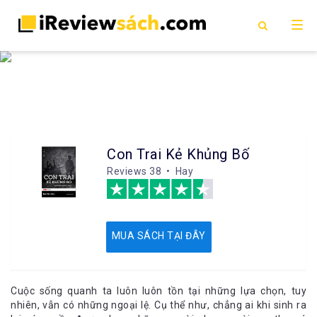
Con Trai Kẻ Khủng Bố
Reviews
38 • Hay
MUA SÁCH TẠI ĐÂY
Cuộc sống quanh ta luôn luôn tồn tại những lựa chọn, tuy
nhiên, vẫn có những ngoại lệ. Cụ thể như, chẳng ai khi sinh ra