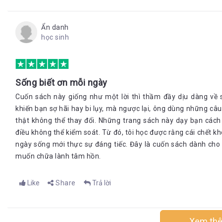
Ẩn danh
học sinh
Sống biết ơn mỗi ngày
Cuốn sách này giống như một lời thì thầm đầy dịu dàng về 
khiến bạn sợ hãi hay bi lụy, mà ngược lại, ông dùng những câ
thật không thể thay đổi. Những trang sách này dạy bạn cách 
điều không thể kiểm soát. Từ đó, tôi học được rằng cái chết kh
ngày sống mới thực sự đáng tiếc. Đây là cuốn sách dành cho
muốn chữa lành tâm hồn.
Like
Share
Trả lời
Xem th