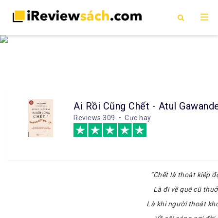
Ai Rồi Cũng Chết - Atul Gawand
Reviews
309 • Cực hay
“Chết là thoát kiếp 
Là đi về quê cũ thu
Là khi người thoát kh