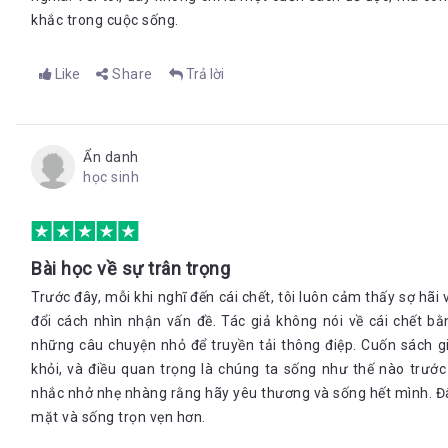
khắc trong cuộc sống.
Like
Share
Trả lời
Ẩn danh
học sinh
Bài học về sự trân trọng
Trước đây, mỗi khi nghĩ đến cái chết, tôi luôn cảm thấy sợ hãi
đổi cách nhìn nhận vấn đề. Tác giả không nói về cái chết bằ
những câu chuyện nhỏ để truyền tải thông điệp. Cuốn sách gi
khỏi, và điều quan trọng là chúng ta sống như thế nào trước
nhắc nhở nhẹ nhàng rằng hãy yêu thương và sống hết mình. Đây
mặt và sống trọn vẹn hơn.