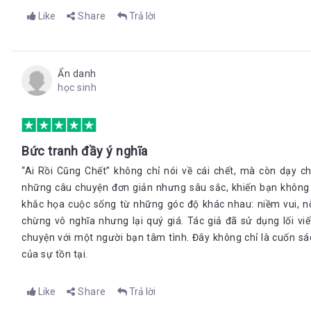
Like
Share
Trả lời
Ẩn danh
học sinh
Bức tranh đầy ý nghĩa
“Ai Rồi Cũng Chết” không chỉ nói về cái chết, mà còn dạy 
những câu chuyện đơn giản nhưng sâu sắc, khiến bạn khôn
khắc họa cuộc sống từ những góc độ khác nhau: niềm vui, 
chừng vô nghĩa nhưng lại quý giá. Tác giả đã sử dụng lối vi
chuyện với một người bạn tâm tình. Đây không chỉ là cuốn sá
của sự tồn tại.
Like
Share
Trả lời