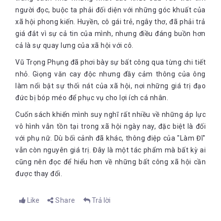
người đọc, buộc ta phải đối diện với những góc khuất của
xã hội phong kiến. Huyền, cô gái trẻ, ngây thơ, đã phải trả
giá đắt vì sự cả tin của mình, nhưng điều đáng buồn hơn
cả là sự quay lưng của xã hội với cô.
Vũ Trọng Phụng đã phơi bày sự bất công qua từng chi tiết
nhỏ. Giọng văn cay độc nhưng đầy cảm thông của ông
làm nổi bật sự thối nát của xã hội, nơi những giá trị đạo
đức bị bóp méo để phục vụ cho lợi ích cá nhân.
Cuốn sách khiến mình suy nghĩ rất nhiều về những áp lực
vô hình vẫn tồn tại trong xã hội ngày nay, đặc biệt là đối
với phụ nữ. Dù bối cảnh đã khác, thông điệp của "Làm Đĩ"
vẫn còn nguyên giá trị. Đây là một tác phẩm mà bất kỳ ai
cũng nên đọc để hiểu hơn về những bất công xã hội cần
được thay đổi.
Like
Share
Trả lời