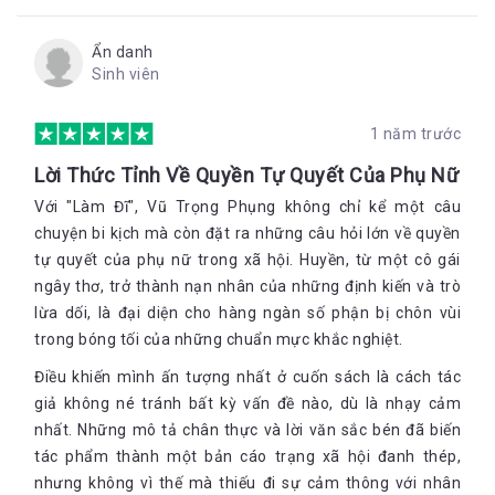
Ẩn danh
Sinh viên
1 năm trước
Lời Thức Tỉnh Về Quyền Tự Quyết Của Phụ Nữ
Với "Làm Đĩ", Vũ Trọng Phụng không chỉ kể một câu
chuyện bi kịch mà còn đặt ra những câu hỏi lớn về quyền
tự quyết của phụ nữ trong xã hội. Huyền, từ một cô gái
ngây thơ, trở thành nạn nhân của những định kiến và trò
lừa dối, là đại diện cho hàng ngàn số phận bị chôn vùi
trong bóng tối của những chuẩn mực khắc nghiệt.
Điều khiến mình ấn tượng nhất ở cuốn sách là cách tác
giả không né tránh bất kỳ vấn đề nào, dù là nhạy cảm
nhất. Những mô tả chân thực và lời văn sắc bén đã biến
tác phẩm thành một bản cáo trạng xã hội đanh thép,
nhưng không vì thế mà thiếu đi sự cảm thông với nhân