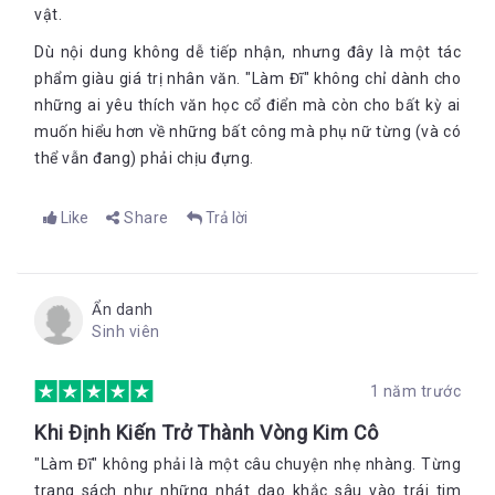
vật.
Dù nội dung không dễ tiếp nhận, nhưng đây là một tác
phẩm giàu giá trị nhân văn. "Làm Đĩ" không chỉ dành cho
những ai yêu thích văn học cổ điển mà còn cho bất kỳ ai
muốn hiểu hơn về những bất công mà phụ nữ từng (và có
thể vẫn đang) phải chịu đựng.
Like
Share
Trả lời
Ẩn danh
Sinh viên
1 năm trước
Khi Định Kiến Trở Thành Vòng Kim Cô
"Làm Đĩ" không phải là một câu chuyện nhẹ nhàng. Từng
trang sách như những nhát dao khắc sâu vào trái tim