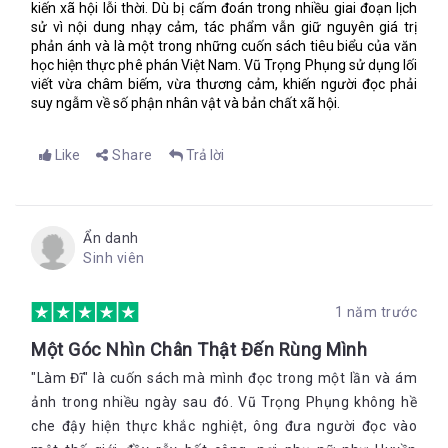
kiến xã hội lỗi thời. Dù bị cấm đoán trong nhiều giai đoạn lịch
sử vì nội dung nhạy cảm, tác phẩm vẫn giữ nguyên giá trị
phản ánh và là một trong những cuốn sách tiêu biểu của văn
học hiện thực phê phán Việt Nam. Vũ Trọng Phụng sử dụng lối
viết vừa châm biếm, vừa thương cảm, khiến người đọc phải
suy ngẫm về số phận nhân vật và bản chất xã hội.
Like
Share
Trả lời
Ẩn danh
Sinh viên
1 năm trước
Một Góc Nhìn Chân Thật Đến Rùng Mình
"Làm Đĩ" là cuốn sách mà mình đọc trong một lần và ám
ảnh trong nhiều ngày sau đó. Vũ Trọng Phụng không hề
che đậy hiện thực khắc nghiệt, ông đưa người đọc vào