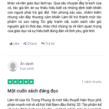
khắc và nền giáo dục lệch lạc. Qua câu chuyện đầy bi kịch của
cô, tác giả lên án sự thiếu hiểu biết và những định kiến khiến
con người phải trả giá đắt. Văn phong sắc sảo, châm biếm
nhưng vẫn đầy thương cảm khiến Làm Đĩ trở thành một tác
phẩm có sức nặng. Dù gây tranh cãi, cuốn sách vẫn giữ
nguyên giá trị thời đại, nhắc nhở chúng ta về tầm quan trọng
của giáo dục và sự hiểu biết đúng đắn về tình yêu, giới tính.
Like
Share
Trả lời
Ẩn danh
học sinh
1 năm trước
Một cuốn sách đáng đọc
Làm Đĩ của Vũ Trọng Phụng là một tiểu thuyết hiện thực phê
phán mạnh mẽ về xã hội Việt Nam đầu thế kỷ 20. Tác phẩm kể