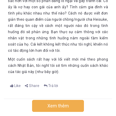
sắc hơn với một số phần đáng lo ngại và gây tranh cãi. Cô
ấy là vợ hay con gái của anh ấy? Tình cảm gia đình và
tình yêu khác nhau như thế nào? Cách nó được viết đơn
giản theo quan điểm của người chồng/người cha Heisuke,
rất đáng tin cậy về cách một người nào đó trong tình
huống đó sẽ phản ứng. Bạn thực sự cảm thông với các
nhân vật trong những tình huống nằm ngoài tầm kiểm
soát của họ. Cái kết không kết thúc như tôi nghĩ, khiến nó
có tác động lớn hơn đối với tôi.
Một cuốn sách rất hay với lối viết mới mẻ theo phong
cách Nhật Bản, tôi nghĩ tôi sẽ tìm những cuốn sách khác
của tác giả này (như bây giờ).
Like
Share
Trả lời
Xem thêm