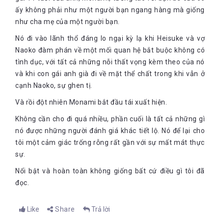
ấy không phải như một người bạn ngang hàng mà giống
như cha mẹ của một người bạn.
Nó đi vào lãnh thổ đáng lo ngại kỳ lạ khi Heisuke và vợ
Naoko đàm phán về một mối quan hệ bắt buộc không có
tình dục, với tất cả những nỗi thất vọng kèm theo của nó
và khi con gái anh già đi về mặt thể chất trong khi vẫn ở
cạnh Naoko, sự ghen tị.
Và rồi đột nhiên Monami bắt đầu tái xuất hiện.
Không cần cho đi quá nhiều, phần cuối là tất cả những gì
nó được những người đánh giá khác tiết lộ. Nó để lại cho
tôi một cảm giác trống rỗng rất gần với sự mất mát thực
sự.
Nổi bật và hoàn toàn không giống bất cứ điều gì tôi đã
đọc.
Like
Share
Trả lời