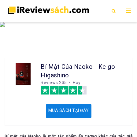
Bí Mật Của Naoko - Keigo
Higashino
Reviews
235 • Hay
MUA SÁCH TẠI ĐÂY
Bí mật của Naoko là một tác phẩm ấn tượng khác của tác giả