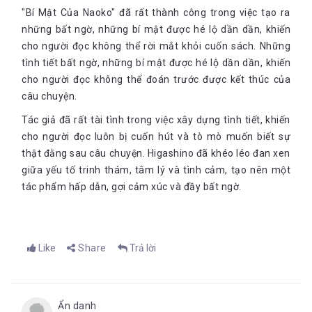
"Bí Mật Của Naoko" đã rất thành công trong việc tạo ra
những bất ngờ, những bí mật được hé lộ dần dần, khiến
cho người đọc không thể rời mắt khỏi cuốn sách. Những
tình tiết bất ngờ, những bí mật được hé lộ dần dần, khiến
cho người đọc không thể đoán trước được kết thúc của
câu chuyện.
Tác giả đã rất tài tình trong việc xây dựng tình tiết, khiến
cho người đọc luôn bị cuốn hút và tò mò muốn biết sự
thật đằng sau câu chuyện. Higashino đã khéo léo đan xen
giữa yếu tố trinh thám, tâm lý và tình cảm, tạo nên một
tác phẩm hấp dẫn, gợi cảm xúc và đầy bất ngờ.
Like
Share
Trả lời
Ẩn danh