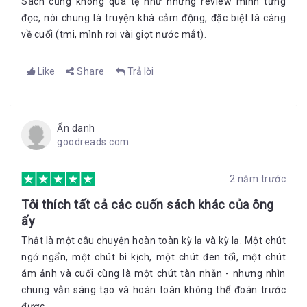
Sách cũng không quá tệ như những review mình từng
đọc, nói chung là truyện khá cảm động, đặc biệt là càng
về cuối (tmi, mình rơi vài giọt nước mắt).
Like
Share
Trả lời
Ẩn danh
goodreads.com
2 năm trước
Tôi thích tất cả các cuốn sách khác của ông
ấy
Thật là một câu chuyện hoàn toàn kỳ lạ và kỳ lạ. Một chút
ngớ ngẩn, một chút bi kịch, một chút đen tối, một chút
ám ảnh và cuối cùng là một chút tàn nhẫn - nhưng nhìn
chung vẫn sáng tạo và hoàn toàn không thể đoán trước
được.