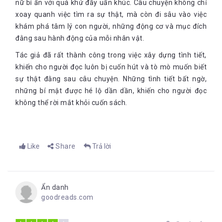
nữ bí ẩn với quá khứ đầy uẩn khúc. Câu chuyện không chỉ
xoay quanh việc tìm ra sự thật, mà còn đi sâu vào việc
khám phá tâm lý con người, những động cơ và mục đích
đằng sau hành động của mỗi nhân vật.
Tác giả đã rất thành công trong việc xây dựng tình tiết,
khiến cho người đọc luôn bị cuốn hút và tò mò muốn biết
sự thật đằng sau câu chuyện. Những tình tiết bất ngờ,
những bí mật được hé lộ dần dần, khiến cho người đọc
không thể rời mắt khỏi cuốn sách.
Like
Share
Trả lời
Ẩn danh
goodreads.com