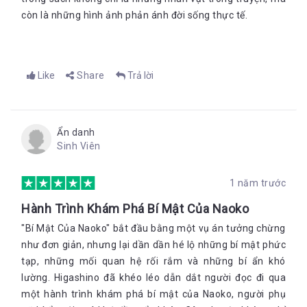
còn là những hình ảnh phản ánh đời sống thực tế.
Like
Share
Trả lời
Ẩn danh
Sinh Viên
1 năm trước
Hành Trình Khám Phá Bí Mật Của Naoko
"Bí Mật Của Naoko" bắt đầu bằng một vụ án tưởng chừng
như đơn giản, nhưng lại dần dần hé lộ những bí mật phức
tạp, những mối quan hệ rối rắm và những bí ẩn khó
lường. Higashino đã khéo léo dẫn dắt người đọc đi qua
một hành trình khám phá bí mật của Naoko, người phụ