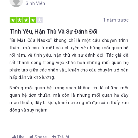
Sinh Viên
1 năm trước
Tình Yêu, Hận Thù Và Sự Đánh Đổi
"Bí Mật Của Naoko" không chỉ là một câu chuyện trinh
thám, mà còn là một câu chuyện về những mối quan hệ
rối rắm, về tình yêu, hận thù và sự đánh đổi. Tác giả đã
rất thành công trong việc khắc họa những mối quan hệ
phức tạp giữa các nhân vật, khiến cho câu chuyện trở nên
hấp dẫn và khó lường.
Những mối quan hệ trong sách không chỉ là những mối
quan hệ đơn thuần, mà còn là những mối quan hệ đầy
mâu thuẫn, đầy bi kịch, khiến cho người đọc cảm thấy xúc
động và suy ngẫm.
Like
Share
Trả lời