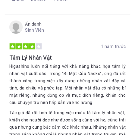
Ẩn danh
Sinh Viên
1 năm trước
Tâm Lý Nhân Vật
Higashino luôn nổi tiếng với khả năng khắc họa tâm lý
nhân vật xuất sắc. Trong "Bí Mật Của Naoko", ông đã rất
thành công trong việc xây dựng những nhân vật đầy cá
tính, đa chiều và phức tạp. Mỗi nhân vật đều có những bí
mật riêng, những động cơ và mục đích riêng, khiến cho
câu chuyện trở nên hấp dẫn và khó lường.
Tác giả đã rất tinh tế trong việc miêu tả tâm lý nhân vật,
khiến cho người đọc như được sống cùng với họ, cùng trải
qua những cung bậc cảm xúc khác nhau. Những nhân vật
trong sách không chỉ là những nhân vật trong truyện, mà