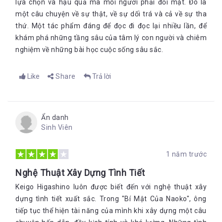
lựa chọn và hậu quả mà mỗi người phải đối mặt. Đó là
một câu chuyện về sự thật, về sự dối trá và cả về sự tha
thứ. Một tác phẩm đáng để đọc đi đọc lại nhiều lần, để
khám phá những tầng sâu của tâm lý con người và chiêm
nghiệm về những bài học cuộc sống sâu sắc.
Like
Share
Trả lời
Ẩn danh
Sinh Viên
1 năm trước
Nghệ Thuật Xây Dựng Tình Tiết
Keigo Higashino luôn được biết đến với nghệ thuật xây
dựng tình tiết xuất sắc. Trong "Bí Mật Của Naoko", ông
tiếp tục thể hiện tài năng của mình khi xây dựng một câu