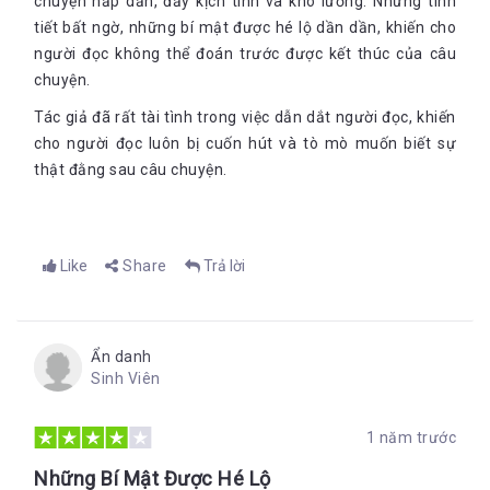
chuyện hấp dẫn, đầy kịch tính và khó lường. Những tình
tiết bất ngờ, những bí mật được hé lộ dần dần, khiến cho
người đọc không thể đoán trước được kết thúc của câu
chuyện.
Tác giả đã rất tài tình trong việc dẫn dắt người đọc, khiến
cho người đọc luôn bị cuốn hút và tò mò muốn biết sự
thật đằng sau câu chuyện.
Like
Share
Trả lời
Ẩn danh
Sinh Viên
1 năm trước
Những Bí Mật Được Hé Lộ