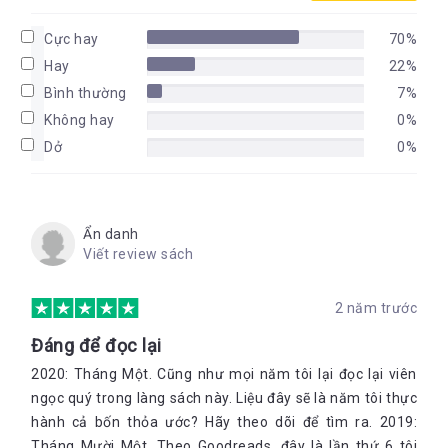
Cực hay
70%
Hay
22%
Bình thường
7%
Không hay
0%
Dở
0%
Ẩn danh
Viết review sách
2 năm trước
Đáng để đọc lại
2020: Tháng Một. Cũng như mọi năm tôi lại đọc lại viên
ngọc quý trong làng sách này. Liệu đây sẽ là năm tôi thực
hành cả bốn thỏa ước? Hãy theo dõi để tìm ra. 2019:
Tháng Mười Một. Theo Goodreads, đây là lần thứ 6 tôi