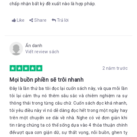
chấp nhận bất kỳ đề xuất nào là hợp pháp.
Like
Share
Trả lời
Ẩn danh
Viết review sách
2 năm trước
Mọi buồn phiền sẽ trôi nhanh
Đây là lần thứ ba tôi đọc lại cuốn sách này, và qua mỗi lần
tôi lại cảm thụ nó thêm sâu sắc và chiêm nghiệm ra sự
thông thái trong từng câu chữ. Cuốn sách đọc khá nhanh,
tôi yêu điều này vì nó dễ dàng đọc hết trong một ngày hay
trên một chuyến xe dài về nhà. Nghe có vẻ đơn giản khi
tin rằng chúng ta có thể sống dựa vào 4 thỏa thuận chính
đểvượt qua cơn giận dữ, sự thất vọng, nỗi buồn, ghen tỵ