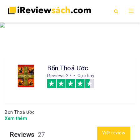
Bốn Thoả Ước
Reviews
27 • Cực hay
Bốn Thoả Ước
Xem thêm
Viết review
Reviews
27