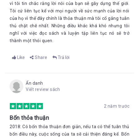
vì tôi tin chắc rằng lời nói của bạn sẽ gây dựng thế giới.
Tôi cứ liên tục kể với mọi người về sức mạnh của lời nói
của họ vì thế đây chính là thỏa thuận mà tôi cố gắng tuân
thủ chặt chẽ nhất. Những điều khác khá khó nhưng tôi
nghĩ với việc đọc sách và luyện tập liên tục nó sẽ trở
thành một thói quen.
Like
Share
Trả lời
Ẩn danh
Viết review sách
2 năm trước
Bốn thỏa thuận
2018: Có bốn thỏa thuận đơn giản, nếu ta có thể tuân thủ
bốn điều này, cuộc sống của ta sẽ cải thiện đáng kể. Bốn