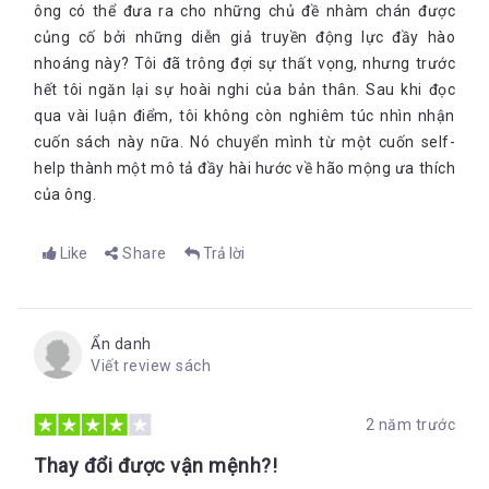
ông có thể đưa ra cho những chủ đề nhàm chán được
củng cố bởi những diễn giả truyền động lực đầy hào
nhoáng này? Tôi đã trông đợi sự thất vọng, nhưng trước
hết tôi ngăn lại sự hoài nghi của bản thân. Sau khi đọc
qua vài luận điểm, tôi không còn nghiêm túc nhìn nhận
cuốn sách này nữa. Nó chuyển mình từ một cuốn self-
help thành một mô tả đầy hài hước về hão mộng ưa thích
của ông.
Like
Share
Trả lời
Ẩn danh
Viết review sách
2 năm trước
Thay đổi được vận mệnh?!