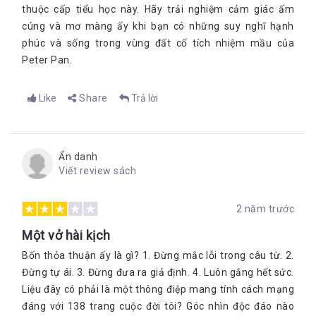
thuộc cấp tiểu học này. Hãy trải nghiệm cảm giác ấm
cúng và mơ màng ấy khi bạn có những suy nghĩ hạnh
phúc và sống trong vùng đất cố tích nhiệm mầu của
Peter Pan.
Like
Share
Trả lời
Ẩn danh
Viết review sách
2 năm trước
Một vở hài kịch
Bốn thỏa thuận ấy là gì? 1. Đừng mắc lỗi trong câu từ. 2.
Đừng tự ái. 3. Đừng đưa ra giả định. 4. Luôn gắng hết sức.
Liệu đây có phải là một thông điệp mang tính cách mạng
đáng với 138 trang cuộc đời tôi? Góc nhìn độc đáo nào