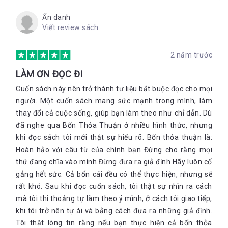
Ẩn danh
Viết review sách
2 năm trước
LÀM ƠN ĐỌC ĐI
Cuốn sách này nên trở thành tư liệu bắt buộc đọc cho mọi
người. Một cuốn sách mang sức mạnh trong mình, làm
thay đổi cả cuộc sống, giúp bạn làm theo như chỉ dẫn. Dù
đã nghe qua Bốn Thỏa Thuận ở nhiều hình thức, nhưng
khi đọc sách tôi mới thật sự hiểu rõ. Bốn thỏa thuận là:
Hoàn hảo với câu từ của chính bạn Đừng cho rằng mọi
thứ đang chĩa vào mình Đừng đưa ra giả định Hãy luôn cố
gắng hết sức. Cả bốn cái đều có thể thực hiện, nhưng sẽ
rất khó. Sau khi đọc cuốn sách, tôi thật sự nhìn ra cách
mà tôi thi thoảng tự làm theo ý mình, ở cách tôi giao tiếp,
khi tôi trở nên tự ái và bằng cách đưa ra những giả định.
Tôi thật lòng tin rằng nếu bạn thực hiện cả bốn thỏa