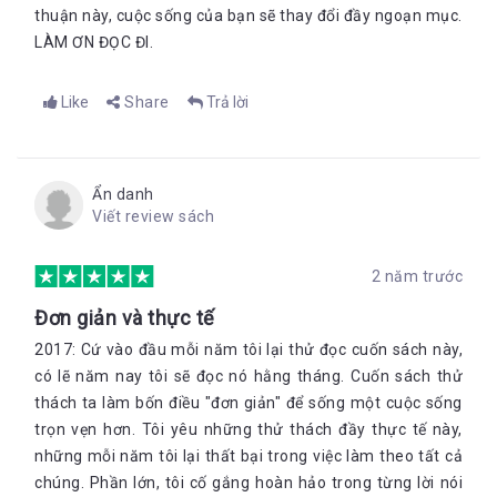
thuận này, cuộc sống của bạn sẽ thay đổi đầy ngoạn mục.
LÀM ƠN ĐỌC ĐI.
Like
Share
Trả lời
Ẩn danh
Viết review sách
2 năm trước
Đơn giản và thực tế
2017: Cứ vào đầu mỗi năm tôi lại thử đọc cuốn sách này,
có lẽ năm nay tôi sẽ đọc nó hằng tháng. Cuốn sách thử
thách ta làm bốn điều "đơn giản" để sống một cuộc sống
trọn vẹn hơn. Tôi yêu những thử thách đầy thực tế này,
những mỗi năm tôi lại thất bại trong việc làm theo tất cả
chúng. Phần lớn, tôi cố gắng hoàn hảo trong từng lời nói