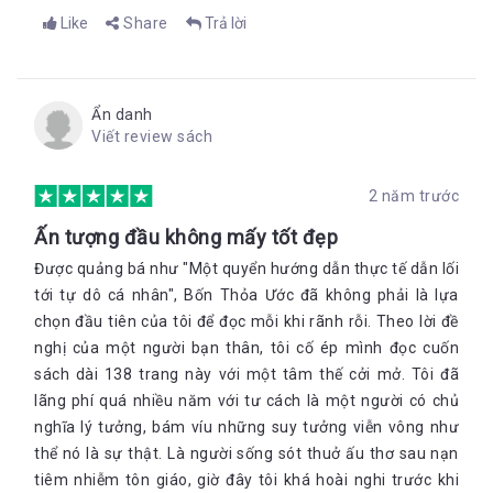
Like
Share
Trả lời
Ẩn danh
Viết review sách
2 năm trước
Ấn tượng đầu không mấy tốt đẹp
Được quảng bá như "Một quyển hướng dẫn thực tế dẫn lối
tới tự dô cá nhân", Bốn Thỏa Ước đã không phải là lựa
chọn đầu tiên của tôi để đọc mỗi khi rãnh rỗi. Theo lời đề
nghị của một người bạn thân, tôi cố ép mình đọc cuốn
sách dài 138 trang này với một tâm thế cởi mở. Tôi đã
lãng phí quá nhiều năm với tư cách là một người có chủ
nghĩa lý tưởng, bám víu những suy tưởng viễn vông như
thể nó là sự thật. Là người sống sót thuở ấu thơ sau nạn
tiêm nhiễm tôn giáo, giờ đây tôi khá hoài nghi trước khi