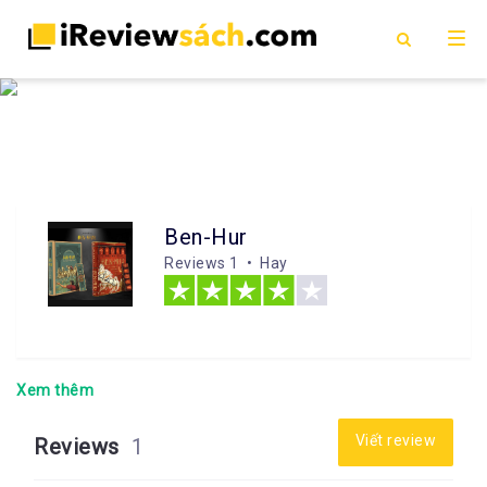
Ben-Hur
Reviews
1 • Hay
Xem thêm
Viết review
Reviews
1