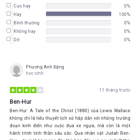
Cực hay
0%
Hay
100%
Bình thường
0%
Không hay
0%
Dở
0%
Phương Anh Đặng
học sinh
11 tháng trước
Ben-Hur
Ben-Hur: A Tale of the Christ (1880) của Lewis Wallace
không chỉ là tiểu thuyết lịch sử hấp dẫn với những trường
đoạn kinh điển như cuộc đua xe ngựa, mà còn là một
hành trình tinh thần sâu sắc. Qua nhân vật Judah Ben-