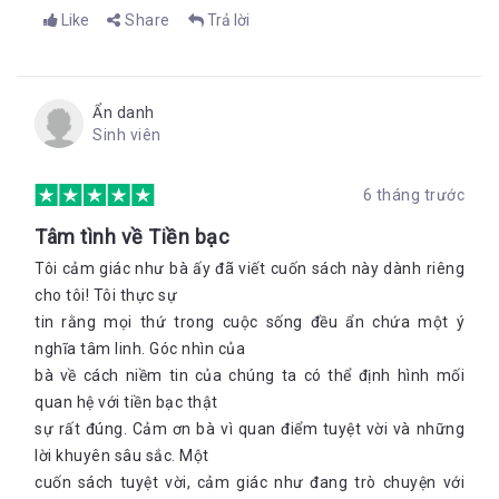
Like
Share
Trả lời
Ẩn danh
Sinh viên
6 tháng trước
Tâm tình về Tiền bạc
Tôi cảm giác như bà ấy đã viết cuốn sách này dành riêng
cho tôi! Tôi thực sự
tin rằng mọi thứ trong cuộc sống đều ẩn chứa một ý
nghĩa tâm linh. Góc nhìn của
bà về cách niềm tin của chúng ta có thể định hình mối
quan hệ với tiền bạc thật
sự rất đúng. Cảm ơn bà vì quan điểm tuyệt vời và những
lời khuyên sâu sắc. Một
cuốn sách tuyệt vời, cảm giác như đang trò chuyện với