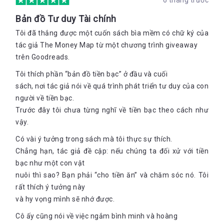
6 tháng trước
Bản đồ Tư duy Tài chính
Tôi đã thắng được một cuốn sách bìa mềm có chữ ký của
tác giả The Money Map từ một chương trình giveaway
trên Goodreads.
Tôi thích phần “bản đồ tiền bạc” ở đầu và cuối
sách, nơi tác giả nói về quá trình phát triển tư duy của con
người về tiền bạc.
Trước đây tôi chưa từng nghĩ về tiền bạc theo cách như
vậy.
Có vài ý tưởng trong sách mà tôi thực sự thích.
Chẳng hạn, tác giả đề cập: nếu chúng ta đối xử với tiền
bạc như một con vật
nuôi thì sao? Bạn phải “cho tiền ăn” và chăm sóc nó. Tôi
rất thích ý tưởng này
và hy vọng mình sẽ nhớ được.
Cô ấy cũng nói về việc ngắm bình minh và hoàng