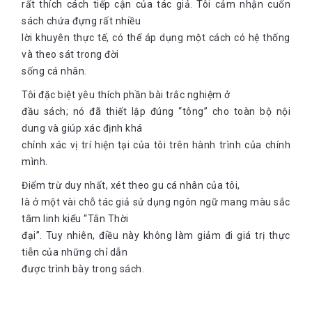
rất thích cách tiếp cận của tác giả. Tôi cảm nhận cuốn
sách chứa đựng rất nhiều
lời khuyên thực tế, có thể áp dụng một cách có hệ thống
và theo sát trong đời
sống cá nhân.
Tôi đặc biệt yêu thích phần bài trắc nghiệm ở
đầu sách; nó đã thiết lập đúng “tông” cho toàn bộ nội
dung và giúp xác định khá
chính xác vị trí hiện tại của tôi trên hành trình của chính
mình.
Điểm trừ duy nhất, xét theo gu cá nhân của tôi,
là ở một vài chỗ tác giả sử dụng ngôn ngữ mang màu sắc
tâm linh kiểu “Tân Thời
đại”. Tuy nhiên, điều này không làm giảm đi giá trị thực
tiễn của những chỉ dẫn
được trình bày trong sách.