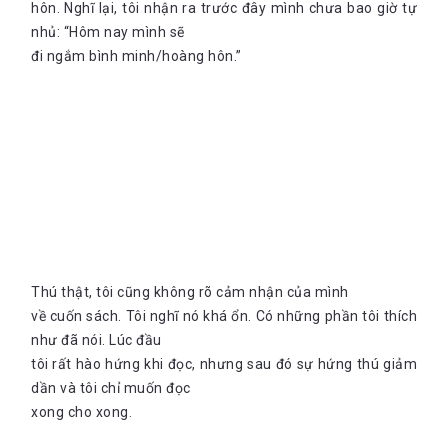
hôn. Nghĩ lại, tôi nhận ra trước đây mình chưa bao giờ tự
nhủ: “Hôm nay mình sẽ
đi ngắm bình minh/hoàng hôn.”
Thú thật, tôi cũng không rõ cảm nhận của mình
về cuốn sách. Tôi nghĩ nó khá ổn. Có những phần tôi thích
như đã nói. Lúc đầu
tôi rất hào hứng khi đọc, nhưng sau đó sự hứng thú giảm
dần và tôi chỉ muốn đọc
xong cho xong.