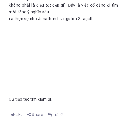
không phải là điều tốt đẹp gì). Đây là việc cố gắng đi tìm
một tầng ý nghĩa sâu
xa thực sự cho Jonathan Livingston Seagull.
Cứ tiếp tục tìm kiếm đi.
Like
Share
Trả lời