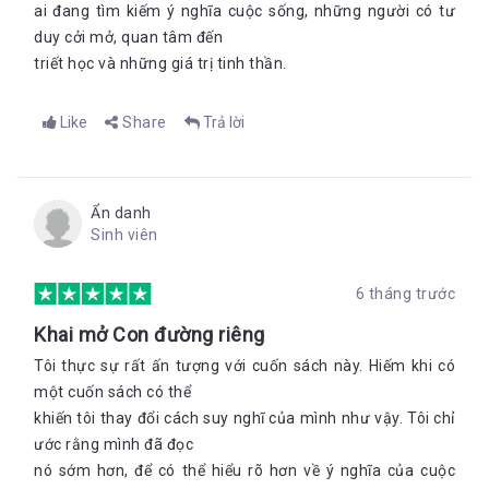
ai đang tìm kiếm ý nghĩa cuộc sống, những người có tư
duy cởi mở, quan tâm đến
triết học và những giá trị tinh thần.
Like
Share
Trả lời
Ẩn danh
Sinh viên
6 tháng trước
Khai mở Con đường riêng
Tôi thực sự rất ấn tượng với cuốn sách này. Hiếm khi có
một cuốn sách có thể
khiến tôi thay đổi cách suy nghĩ của mình như vậy. Tôi chỉ
ước rằng mình đã đọc
nó sớm hơn, để có thể hiểu rõ hơn về ý nghĩa của cuộc