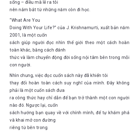
sống – điều mà lẽ ra tôi
nên nắm bắt từ những năm còn đi học.
“What Are You
Doing With Your Life?” của J. Krishnamurti, xuất bản năm
2001, là một cuốn
sách giúp người đọc nhìn thế giới theo một cách hoàn
toàn khác, bằng cách đánh
thức và làm chuyển động đời sống nội tâm bên trong mỗi
con người.
Nhìn chung, việc đọc cuốn sách này đã khiến tôi
thay đổi hoàn toàn cách suy nghĩ của mình. Đây không
phải là một cuốn sách đưa
ra công thức hay chỉ dẫn để bạn trở thành một con người
nào đó. Ngược lại, cuốn
sách hướng bạn quay về với chính mình, để tự khám phá
và khai mở con đường
riêng từ bên trong.