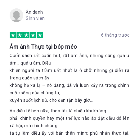
Ẩn danh
Sinh viên
6 tháng trước
Ám ảnh Thực tại bóp méo
Cuốn sách rất cuốn hút, rất ám ảnh, nhưng cũng quá u
ám… quá u ám. Điều
khiến người ta trầm uất nhất là ở chỗ: những gì diễn ra
trong cuốn sách ấy
không hề xa lạ – nó đang, đã và luôn xảy ra trong chính
cuộc sống của chúng ta,
xuyên suốt lịch sử, cho đến tận bây giờ…
Và điều tệ hơn nữa, theo tôi, là nhiều khi không
phải chính quyền hay một thế lực nào áp đặt điều đó lên
xã hội, mà chính chúng
ta tự làm điều ấy với bản thân mình: phủ nhận thực tại,