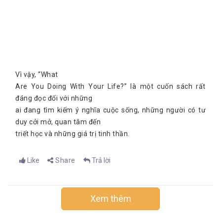
Vì vậy, “What
Are You Doing With Your Life?” là một cuốn sách rất
đáng đọc đối với những
ai đang tìm kiếm ý nghĩa cuộc sống, những người có tư
duy cởi mở, quan tâm đến
triết học và những giá trị tinh thần.
Like
Share
Trả lời
Xem thêm