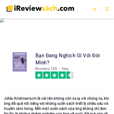
Bạn Đang Nghịch Gì Với Đời
Mình?
Reviews
150 • Hay
Jiddu Krishnamurti là cái tên không còn xa lạ với chúng ta, khi
ông đã quá nổi tiếng với những cuốn sách triết lý chiều sâu và
truyền cảm hứng. Mỗi một cuốn sách của ông không chỉ đơn
thuần là những chiêm nghiệm của ông về cuộc đời mà còn về