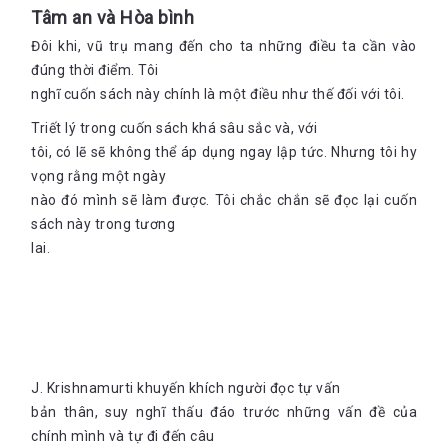
Tâm an và Hòa bình
Đôi khi, vũ trụ mang đến cho ta những điều ta cần vào
đúng thời điểm. Tôi
nghĩ cuốn sách này chính là một điều như thế đối với tôi.
Triết lý trong cuốn sách khá sâu sắc và, với
tôi, có lẽ sẽ không thể áp dụng ngay lập tức. Nhưng tôi hy
vọng rằng một ngày
nào đó mình sẽ làm được. Tôi chắc chắn sẽ đọc lại cuốn
sách này trong tương
lai.
J. Krishnamurti khuyến khích người đọc tự vấn
bản thân, suy nghĩ thấu đáo trước những vấn đề của
chính mình và tự đi đến câu