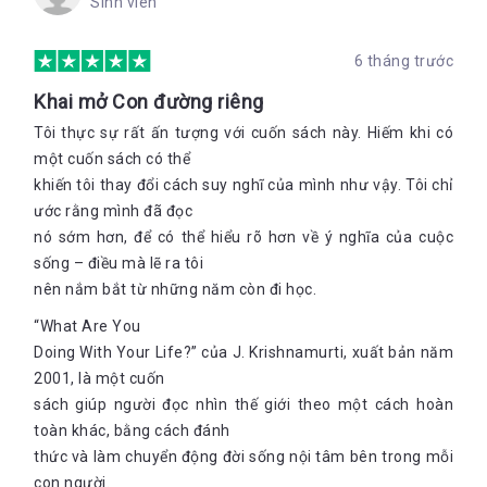
Sinh viên
6 tháng trước
Khai mở Con đường riêng
Tôi thực sự rất ấn tượng với cuốn sách này. Hiếm khi có
một cuốn sách có thể
khiến tôi thay đổi cách suy nghĩ của mình như vậy. Tôi chỉ
ước rằng mình đã đọc
nó sớm hơn, để có thể hiểu rõ hơn về ý nghĩa của cuộc
sống – điều mà lẽ ra tôi
nên nắm bắt từ những năm còn đi học.
“What Are You
Doing With Your Life?” của J. Krishnamurti, xuất bản năm
2001, là một cuốn
sách giúp người đọc nhìn thế giới theo một cách hoàn
toàn khác, bằng cách đánh
thức và làm chuyển động đời sống nội tâm bên trong mỗi
con người.