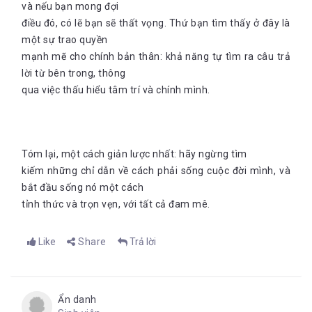
và nếu bạn mong đợi
điều đó, có lẽ bạn sẽ thất vọng. Thứ bạn tìm thấy ở đây là
một sự trao quyền
mạnh mẽ cho chính bản thân: khả năng tự tìm ra câu trả
lời từ bên trong, thông
qua việc thấu hiểu tâm trí và chính mình.
Tóm lại, một cách giản lược nhất: hãy ngừng tìm
kiếm những chỉ dẫn về cách phải sống cuộc đời mình, và
bắt đầu sống nó một cách
tỉnh thức và trọn vẹn, với tất cả đam mê.
Like
Share
Trả lời
Ẩn danh