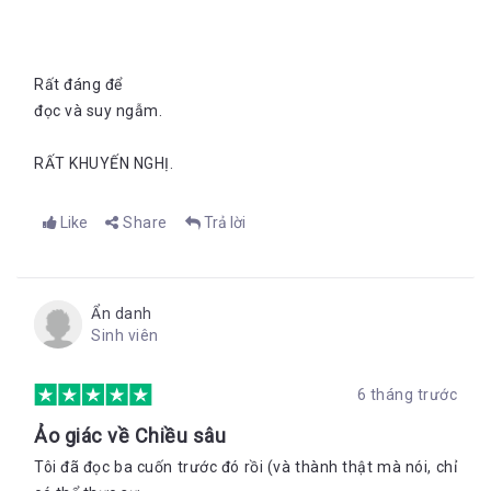
Rất đáng để
đọc và suy ngẫm.
RẤT KHUYẾN NGHỊ.
Like
Share
Trả lời
Ẩn danh
Sinh viên
6 tháng trước
Ảo giác về Chiều sâu
Tôi đã đọc ba cuốn trước đó rồi (và thành thật mà nói, chỉ