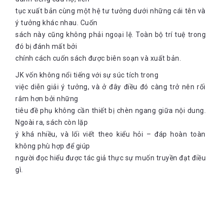
tục xuất bản cùng một hệ tư tưởng dưới những cái tên và
ý tưởng khác nhau. Cuốn
sách này cũng không phải ngoại lệ. Toàn bộ trí tuệ trong
đó bị đánh mất bởi
chính cách cuốn sách được biên soạn và xuất bản.
JK vốn không nổi tiếng với sự súc tích trong
việc diễn giải ý tưởng, và ở đây điều đó càng trở nên rối
rắm hơn bởi những
tiêu đề phụ không cần thiết bị chèn ngang giữa nội dung.
Ngoài ra, sách còn lặp
ý khá nhiều, và lối viết theo kiểu hỏi – đáp hoàn toàn
không phù hợp để giúp
người đọc hiểu được tác giả thực sự muốn truyền đạt điều
gì.