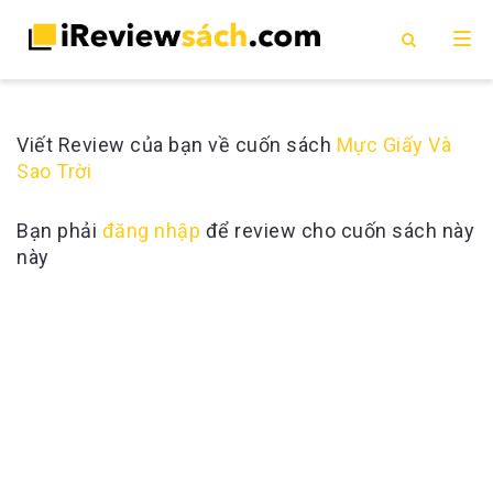
Viết Review của bạn về cuốn sách
Mực Giấy Và
Sao Trời
Bạn phải
đăng nhập
để review cho cuốn sách này
này