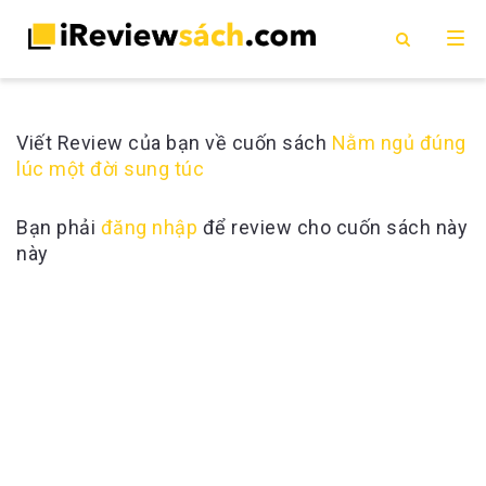
Viết Review của bạn về cuốn sách
Nằm ngủ đúng
lúc một đời sung túc
Bạn phải
đăng nhập
để review cho cuốn sách này
này